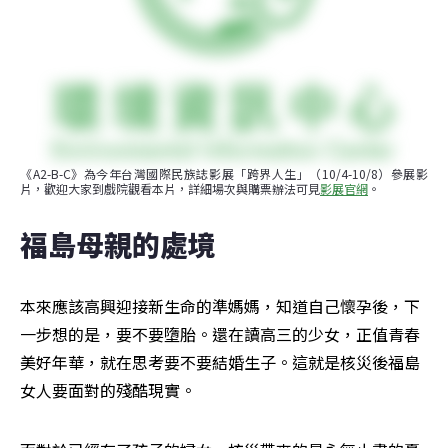
《A2-B-C》為今年台灣國際民族誌影展「跨界人生」（10/4-10/8）參展影
片，歡迎大家到戲院觀看本片，詳細場次與購票辦法可見
影展官網
。
福島母親的處境
本來應該高興迎接新生命的準媽媽，知道自己懷孕後，下
一步想的是，要不要墮胎。還在讀高三的少女，正值青春
美好年華，就在思考要不要結婚生子。這就是核災後福島
女人要面對的殘酷現實。