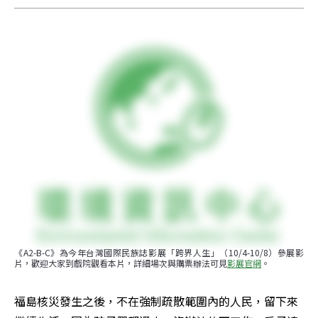
《A2-B-C》為今年台灣國際民族誌影展「跨界人生」（10/4-10/8）參展影
片，歡迎大家到戲院觀看本片，詳細場次與購票辦法可見
影展官網
。
福島核災發生之後，不在強制疏散範圍內的人民，留下來