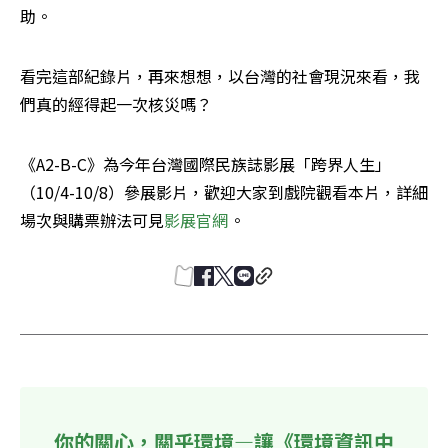
助。
看完這部紀錄片，再來想想，以台灣的社會現況來看，我
們真的經得起一次核災嗎？
《A2-B-C》為今年台灣國際民族誌影展「跨界人生」
（10/4-10/8）參展影片，歡迎大家到戲院觀看本片，詳細
場次與購票辦法可見
影展官網
。
你的關心，關乎環境—讓《環境資訊中