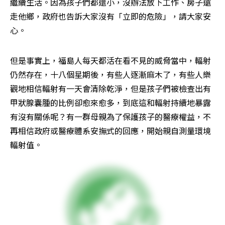
繼續生活。因為孩子們都還小，沒辦法放下工作、房子遠
走他鄉，政府也告訴大家沒有「立即的危險」，請大家安
心。
但是事實上，福島人每天都活在看不見的威脅當中，輻射
仍然存在，十八個星期後，有些人逐漸麻木了，有些人樂
觀地相信輻射有一天會清除乾淨，但是孩子們被檢查出有
甲狀腺囊腫的比例卻愈來愈多，到底這和輻射持續地暴露
有沒有關係呢？有一群母親為了保護孩子的醫療權益，不
再相信政府或醫療體系安撫式的回應，開始親自測量環境
輻射值。