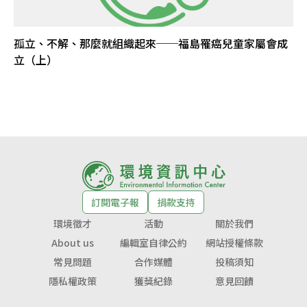
孤立、不解、那麼就組織起來──福島罹癌兒童家屬會成
立（上）
訂閱電子報
捐款支持
環境徵才
活動
關於我們
About us
編輯室自律公約
網站授權條款
常見問題
合作媒體
投稿須知
隱私權政策
獲獎紀錄
意見回饋