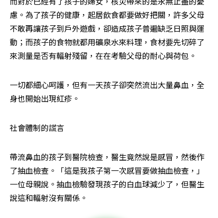
而對於已經有了孩子的婦女，核災帶來的是永無止盡的憂
慮。為了孩子的健康，起居飲食都要做好把關，許多父母
不敢再讓孩子到戶外遊戲，卻造成孩子普遍缺乏日照與運
動；而孩子的食物就都用礦泉水來料理，食材要先切碎了
來測量是否有輻射殘留，在在考驗父母的耐心與荷包。
一切都細心呵護，但有一天孩子卻突然流出大量鼻血，全
身也開始出現紅疹。
社會體制的謊言
帶流鼻血的孩子到醫院檢查，醫生竟然說是感冒，然後作
了抽血檢查。「這是我孩子第一次感冒要做抽血檢查，」
一位母親說。抽血檢驗發現孩子的白血球減少了，但醫生
說這和輻射沒有關係。