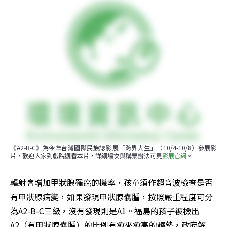
《A2-B-C》為今年台灣國際民族誌影展「跨界人生」（10/4-10/8）參展影
片，歡迎大家到戲院觀看本片，詳細場次與購票辦法可見
影展官網
。
輻射會增加甲狀腺罹癌的機率，孩童須作超音波檢查是否
有甲狀腺病變，如果發現甲狀腺囊腫，按照嚴重程度可分
為A2-B-C三級，沒有發現則是A1。福島的孩子被檢出
A2（有甲狀腺囊腫）的比例有愈來愈高的趨勢，政府解