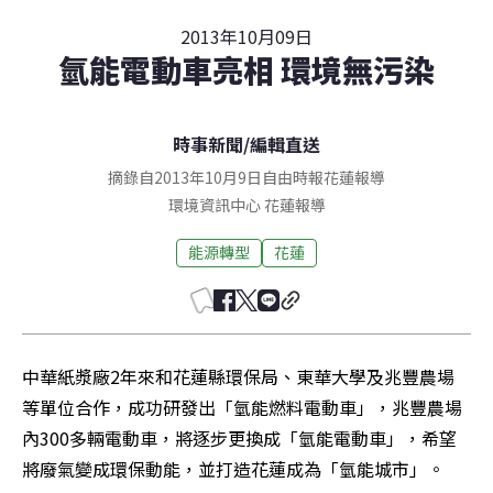
2013年10月09日
氫能電動車亮相 環境無污染
時事新聞
/
編輯直送
摘錄自2013年10月9日自由時報花蓮報導
環境資訊中心
花蓮
報導
能源轉型
花蓮
中華紙漿廠2年來和花蓮縣環保局、東華大學及兆豐農場
等單位合作，成功研發出「氫能燃料電動車」，兆豐農場
內300多輛電動車，將逐步更換成「氫能電動車」，希望
將廢氣變成環保動能，並打造花蓮成為「氫能城市」。