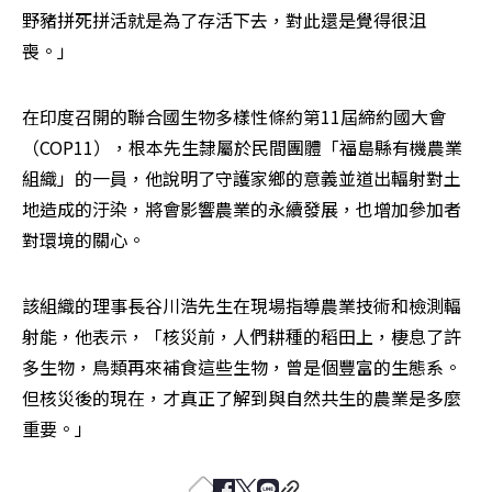
野豬拼死拼活就是為了存活下去，對此還是覺得很沮
喪。」
在印度召開的聯合國生物多樣性條約第11屆締約國大會
（COP11），根本先生隸屬於民間團體「福島縣有機農業
組織」的一員，他說明了守護家鄉的意義並道出輻射對土
地造成的汙染，將會影響農業的永續發展，也增加參加者
對環境的關心。  
該組織的理事長谷川浩先生在現場指導農業技術和檢測輻
射能，他表示，「核災前，人們耕種的稻田上，棲息了許
多生物，鳥類再來補食這些生物，曾是個豐富的生態系。
但核災後的現在，才真正了解到與自然共生的農業是多麼
重要。」