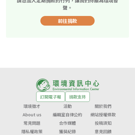
請您加入定期捐款的行列，讓我們持續為環境發
聲。
前往捐款
訂閱電子報
捐款支持
環境徵才
活動
關於我們
About us
編輯室自律公約
網站授權條款
常見問題
合作媒體
投稿須知
隱私權政策
獲獎紀錄
意見回饋