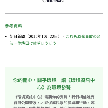
參考資料
朝日新聞（2012年10月22日），
これも原発事故の余
波…休耕田は雑草ぼうぼう
你的關心，關乎環境—讓《環境資訊中
心》為環境發聲
《環境資訊中心》需要你的支持！我們相信唯有
資訊公開普及，才能促成民眾的參與和行動，邀