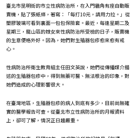
臺北市昆明街的市立性病防治所，在入門牆角有座自動販
賣機，貼了張紙條，著寫：「每打10元，請用力拉。」從
塑膠玻璃可看到裏面一包包保險套。最近，每逢星期二及
星期三，龍山區的妓女來性病防治所受檢的日子，販賣機
的生意便格外好。因為，她們對生殖器包疹愈來愈有戒
心。
性病防治所衛生教育組主任田文英說，她們從傳播媒介描
述的生殖器包疹中，得到無藥可醫、無法根治的印象，對
她們造成的心理影響很大。
在臺灣地區，生殖器包疹的病人到底有多少，目前尚無確
實的醫學報告可查。從臺北市立性病防治所的月報資料
上，卻可了解，情況正日趨嚴重。