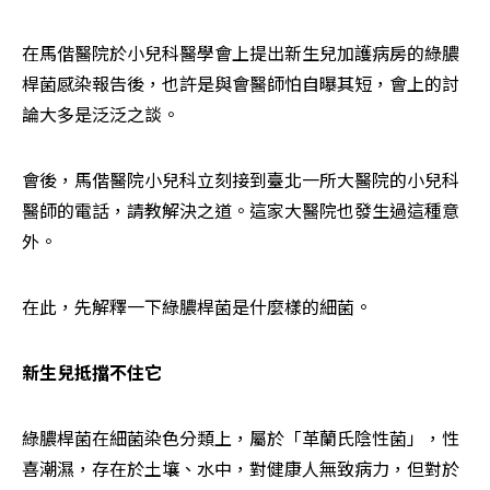
在馬偕醫院於小兒科醫學會上提出新生兒加護病房的綠膿
桿菌感染報告後，也許是與會醫師怕自曝其短，會上的討
論大多是泛泛之談。
會後，馬偕醫院小兒科立刻接到臺北一所大醫院的小兒科
醫師的電話，請教解決之道。這家大醫院也發生過這種意
外。
在此，先解釋一下綠膿桿菌是什麼樣的細菌。
新生兒抵擋不住它
綠膿桿菌在細菌染色分類上，屬於「革蘭氏陰性菌」，性
喜潮濕，存在於土壤、水中，對健康人無致病力，但對於