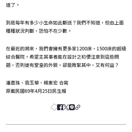
道了。
到底每年有多少小生命如此斷送？我們不知道，但由上面
種種狀況判斷，恐怕不在少數。
在最近的將來，我們會擁有更多家1200床，1500床的超級
綜合醫院。希望主其事者能在設計之初便注意到這些問
題，否則徙有堂皇的外貌，卻是敗絮其中，又有何益？
潘嘉珠、翁玉華、楊憲宏 合寫

原載民國69年4月25日民生報