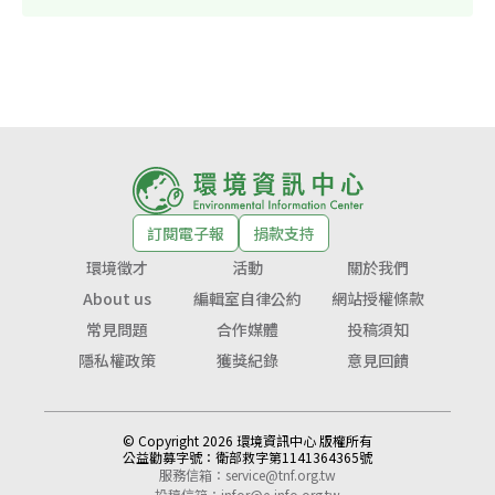
訂閱電子報
捐款支持
環境徵才
活動
關於我們
About us
編輯室自律公約
網站授權條款
常見問題
合作媒體
投稿須知
隱私權政策
獲獎紀錄
意見回饋
© Copyright 2026 環境資訊中心 版權所有
公益勸募字號：
衛部救字第1141364365號
服務信箱：
service@tnf.org.tw
投稿信箱：
infor@e-info.org.tw