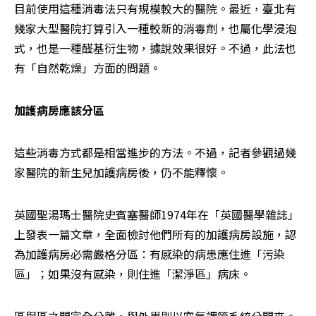
目前使用這種消毒法只有規模較大的醫院。最近，臺北有
幾家大型醫院打算引入一種較新的消毒劑，也屬化學浸泡
式，也是一種醛基衍生物，據說效果很好。不過，此法也
有「自然乾燥」方面的問題。
加護病房應該分區
這些消毒方式都是相當進步的方法。不過，記者參觀過幾
家醫院的新生兒加護病房後，仍不能釋懷。
英國聖湯瑪士醫院史賓塞醫師1974年在「英國醫學雜誌」
上發表一篇文章，全面檢討他們所有的加護病房設施，認
為加護病房必需嚴格分區：有感染的病患應住進「污染
區」；如果沒有感染，則住進「潔淨區」病床。