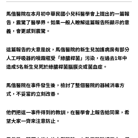
馬偕醫院在本月初中華民國小兒科醫學會上提出的一篇報
告，震驚了醫學界。如果一般人瞭解這篇報告所顯示的意
義，會更感到震驚。
這篇報告的大意是說，馬偕醫院的新生兒加護病房有部分
人工呼吸器的噴霧瓶受「綠膿桿菌」污染，在過去1年中
造成5名新生兒死於綠膿桿菌腦膜炎或菌血症。
馬偕醫院在事件發生後，檢討了整個醫院的器械消毒方
式，不妥當的立刻改善。
他們把這一事件得到的教訓，在醫學會上報告給同業，希
望大家一齊來注意防止。