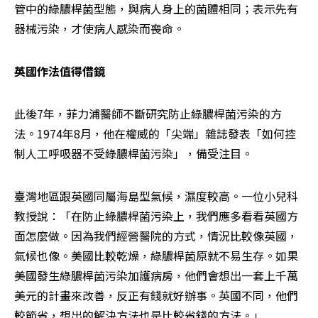
管中的綠膿桿菌型態，與病人身上的菌體相同；表示先有
器械污染，才使病人感染而喪命。
英國作法值得借鏡
此後7年，菲力浦醫師不斷研究防止綠膿桿菌污染的方
法。1974年8月，他在權威的「尖端」雜誌發表「如何控
制人工呼吸器不受綠膿桿菌污染」，備受注目。
臺灣地區跟英國同屬海島型氣候，濕度較高。一位小兒科
教授說：「在防止綠膿桿菌污染上，我們應多看看英國方
面怎麼做。因為我們經營醫院的方式，情況比較像英國，
氣候也像。美國比較乾燥，綠膿桿菌原就不易生存。如果
美國發生綠膿桿菌污染加護病房，他們會想出一套上千萬
美元的計畫來改善，反正有錢就好辦事。英國不同，他們
較節省，想出的解決方法也是比較省錢的方法。」