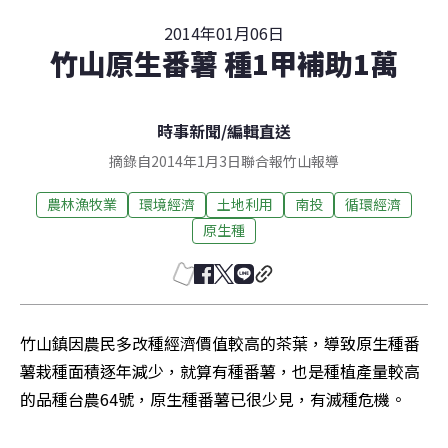
2014年01月06日
竹山原生番薯 種1甲補助1萬
時事新聞
/
編輯直送
摘錄自2014年1月3日聯合報竹山報導
農林漁牧業
環境經濟
土地利用
南投
循環經濟
原生種
竹山鎮因農民多改種經濟價值較高的茶葉，導致原生種番
薯栽種面積逐年減少，就算有種番薯，也是種植產量較高
的品種台農64號，原生種番薯已很少見，有滅種危機。