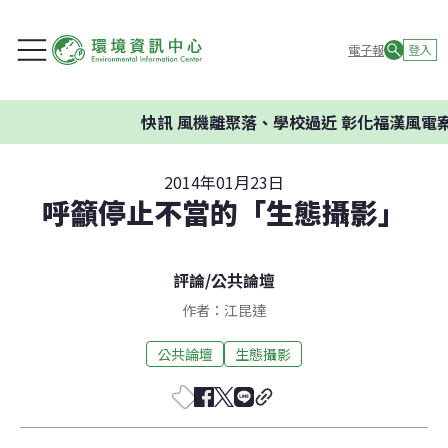
電子報
登入
快訊
風機離聚落、學校過近 彰化福漢風電案
2014年01月23日
呼籲停止不當的「生態攝影」
評論
/
公共論壇
作者：江昆達
公共論壇
生態攝影