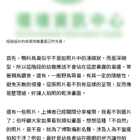
經過設計的鳥類育雛畫面已然失真。
首先，鵯科鳥巢似乎不是如照片中的淺碟狀，而是深碗
型，所以這階段的幼雛應該不會站在這麼暴露的巢邊，等
著親鳥餵食。還有，一般野鳥築巢，有其一定的隱敝性，
避免天敵的侵擾，這張照片看不到有這樣的呈現，反而像
是整理過，好讓人拍照的乾淨畫面。
還有一些照片，上傳者已經關閉分享權限，我看不到圖片
了；但呼籲大家如果看到類似畫面，想想這種「不自然」
的照片，是不是，就為了博取攝影名聲，涉及人為不當擺
拍和干涉？例如，最好是幼鳥會站在顯眼的地方讓你拍