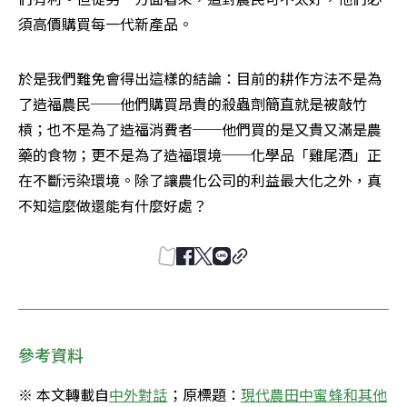
須高價購買每一代新產品。
於是我們難免會得出這樣的結論：目前的耕作方法不是為
了造福農民──他們購買昂貴的殺蟲劑簡直就是被敲竹
槓；也不是為了造福消費者──他們買的是又貴又滿是農
藥的食物；更不是為了造福環境──化學品「雞尾酒」正
在不斷污染環境。除了讓農化公司的利益最大化之外，真
不知這麼做還能有什麼好處？
參考資料
※ 本文轉載自
中外對話
；原標題：
現代農田中蜜蜂和其他