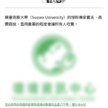
蘇塞克斯大學（Sussex University）的授粉專家戴夫．高
爾遜說，濫用農藥的程度會讓所有人吃驚。
混合使用的殺蟲劑能導致蜜蜂的數量和生產力下降。 圖片來edd