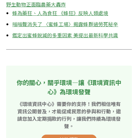
野生動物正面臨農藥大轟炸
蜂為藥狂、人為食狂 《蜂狂》反映人類處境
嗡嗡聲消失了 〈蜜蜂工場〉揭露蜂群過勞死秘辛
鑑定出蜜蜂銳減的多重因素 美提出最新科學共識
你的關心，關乎環境—讓《環境資訊中
心》為環境發聲
《環境資訊中心》需要你的支持！我們相信唯有
資訊公開普及，才能促成民眾的參與和行動，邀
請您加入定期捐款的行列，讓我們持續為環境發
聲。