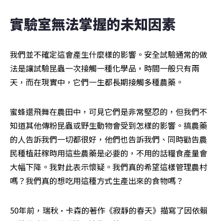
實驗室無法掌握的未知因素
我們並不確定這會產生什麼樣的影響。安全試驗通常的做
法是讓試驗昆蟲一次接觸一種化學品，時間一般只有兩
天，而在現實中，它們一生都長期接觸多種農藥。
蜜蜂還飛舞在農田中，可見它們是非常堅忍的，但我們不
知道其他傳粉昆蟲或野生動物會受到怎樣的影響。搞農藥
的人告訴我們一切都很好，他們也告訴我們、同時勸告農
民種植莊稼時用這些農藥是必要的，不用的話糧食產量會
大幅下降。我對此表示懷疑。我們真的希望這樣管理農村
嗎？我們真的想吃用這種方式生產出來的食物嗎？
50年前，瑞秋·卡森的著作《寂靜的春天》描寫了因依賴