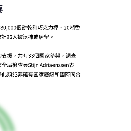
要
過80,000個餅乾和巧克力棒、20噸香
總計96人被逮捕或居留。
支援，共有33個國家參與，調查
Stijn Adriaenssen表
擊此類犯罪確有國家層級和國際間合