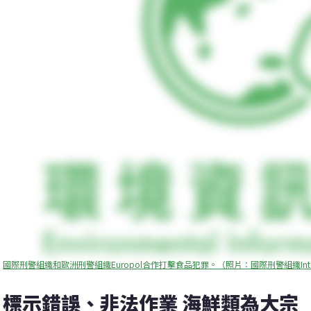
國際刑警組織和歐洲刑警組織Europol合作打擊食品犯罪。（照片：國際刑警組織Inte
標示錯誤、非法作業 海鮮類為大宗