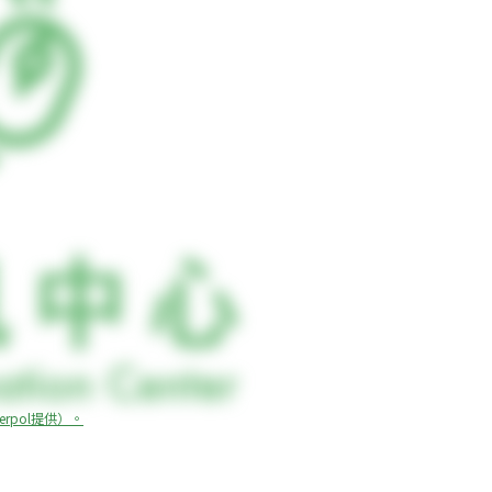
rpol提供）。