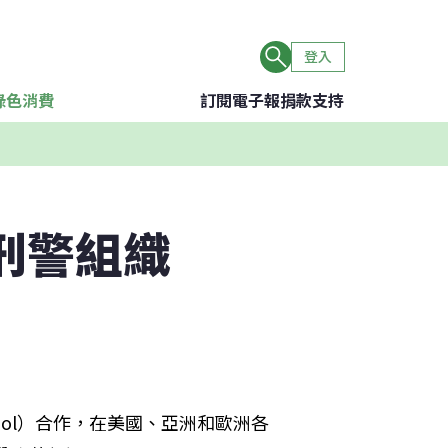
登入
綠色消費
訂閱電子報
捐款支持
刑警組織
opol）合作，在美國、亞洲和歐洲各