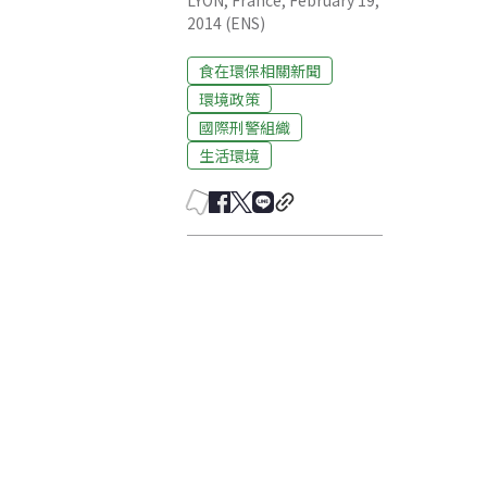
LYON, France, February 19,
2014 (ENS)
食在環保相關新聞
環境政策
國際刑警組織
生活環境