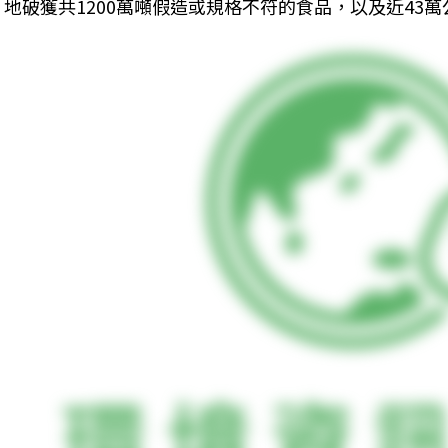
地破獲共1200萬噸假造或規格不符的食品，以及近43