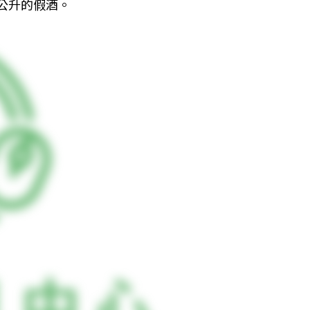
萬公升的假酒。