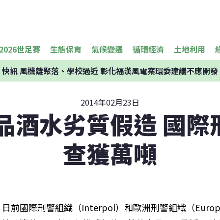
2026世足賽
生態保育
氣候變遷
循環經濟
土地利用
快訊
風機離聚落、學校過近 彰化福漢風電案環委建議不應開發
2014年02月23日
食品酒水劣質假造 國際
查獲萬噸
日前國際刑警組織（Interpol）和歐洲刑警組織（Eur