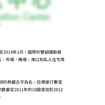
。
進行至2014年1月，國際刑警組織動員
店、市場、機場、港口和私人住宅等
」一詞的希臘古字為名，目標是打擊混
從2011年的10國增加到2012
。