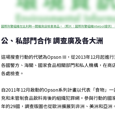
國際刑警組織在比利時一間雜貨店檢查商品。（照片：國際刑警組織Interpol提供）
公、私部門合作 調查廣及各大洲
這場搜查行動的代號為Opson III，從2013年12月起
各國警方、海關、國家食品相關部門和私人機構，在商
各處檢查。
自2011年12月啟動的Opson系列計畫以代表「食物
充和未管制食品飲料背後的組織犯罪網。參與行動的國家數量
年的29國，調查版圖也從歐洲擴展到非洲、美洲和亞洲