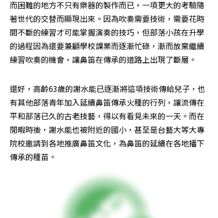
而困難的地方不只有樂器的製作而已，一項更大的考驗隨
著世代的交替而顯現出來。因為吹奏需要技術，需要花時
間不斷的練習才可能掌握演奏的技巧，但部落小孩在升學
的過程因為還要兼顧學校課業而逐漸忙碌，漸而放棄繼續
練習吹奏的機會，讓鼻笛在傳承的道路上出現了斷層。
還好，高齡63歲的謝水能已逐漸將這項技術傳給兒子，也
有其他部落青年加入延續鼻笛傳承火種的行列，讓流傳在
平和部落已久的古老技藝，得以有看見未來的一天。而在
閒暇時後，謝水能也被附近的國小，甚至是台藝大等大專
院校邀請到各地推廣鼻笛文化，為鼻笛的延續在各地播下
傳承的種苗。