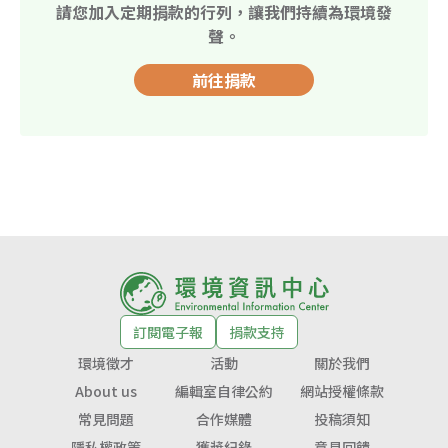
請您加入定期捐款的行列，讓我們持續為環境發
聲。
前往捐款
訂閱電子報
捐款支持
環境徵才
活動
關於我們
About us
編輯室自律公約
網站授權條款
常見問題
合作媒體
投稿須知
隱私權政策
獲獎紀錄
意見回饋