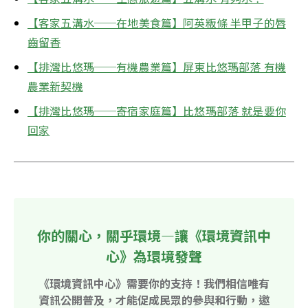
【客家五溝水──在地美食篇】阿英粄條 半甲子的唇
齒留香
【排灣比悠瑪──有機農業篇】屏東比悠瑪部落 有機
農業新契機
【排灣比悠瑪──寄宿家庭篇】比悠瑪部落 就是要你
回家
你的關心，關乎環境—讓《環境資訊中
心》為環境發聲
《環境資訊中心》需要你的支持！我們相信唯有
資訊公開普及，才能促成民眾的參與和行動，邀