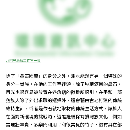
八阿笠烏絲工作室一景
除了「鼻笛國寶」的身分之外，謝水能還有另一個特殊的
身分—貴族。在他的工作室裡頭，除了琳琅滿目的鼻笛，
目光也很容易被放置在各角落的獸骨所吸引。在平和，部
落族人除了外出求職的選擇外，還會藉由古老打獵的傳統
維持生計，或者是依著就地取材的傳統生活方式，讓族人
在面對新環境的挑戰時，還能繼續保有排灣族文化。例如
當地壯年貴‧多樂門利用平和很常見的竹子，還有其它部