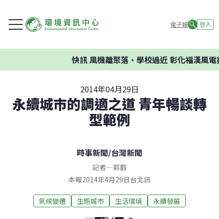
電子報
登入
快訊
風機離聚落、學校過近 彰化福漢風電案
2014年04月29日
永續城市的調適之道 青年暢談轉
型範例
時事新聞
/
台灣新聞
記者
—
郭叡
本報2014年4月29日台北訊
氣候變遷
生態城市
生活環境
永續發展