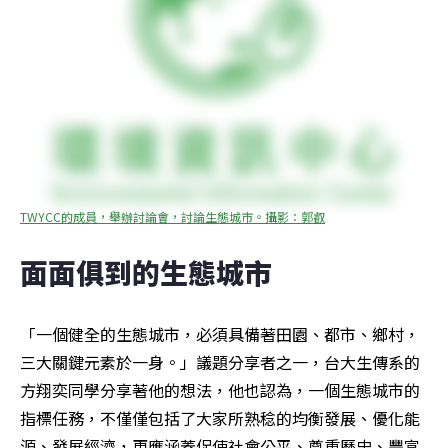
TWYCC的成員，舉辦討論會，討論生態城市。攝影：郭叡
面面俱到的生態城市
「一個健全的生態城市，必須具備著田園、都市、鄉村，
三大關鍵元素於一身。」議題分享者之一，台大生傳系的
方翔奕同學分享著他的想法，他也認為，一個生態城市的
指標任務，不僅僅包括了大家所熟稔的均衡發展、優化能
源、發展經濟，更應涵蓋促使社會公平、尊重歷史、豐富