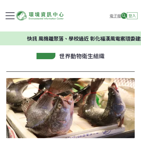
電子報
登入
快訊
風機離聚落、學校過近 彰化福漢風電案環委建議不應開
世界動物衛生組織