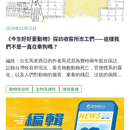
2024年01月15日
《今生好好愛動物》採訪收容所志工們——這樣我
們不是一直在牽狗嗎？
編按：出生馬來西亞的作者馬尼尼為費時兩年親自採訪、
記錄台灣收容所現況，看見無數動物死亡，官僚體系的腐
化，以及人們對動物的傷害、棄養的殘忍、法規的侷限等
等，決定為不會說話的動物發聲，寫作本書《今生好好愛
動物收容所
生物多樣性
環境書摘
動物》，以文字與逾150張畫作完整呈現動物在收容所裡
的真實狀況。志工室小小的，像一個置物間，裡面坐的地
方只有一個，冷氣還壞的，聽說壞很久了。兩、三個人在
裡面就滿了。志工室的門口貼了一張公告：一是限志工
「10點後才可以牽狗出去」，二是「一次只可以牽一隻
狗」。「一次只可以牽一隻狗」明顯是個笑話。一籠至少