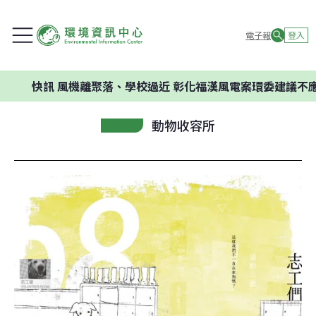
電子報
登入
快訊
風機離聚落、學校過近 彰化福漢風電案環委建議不應開發
動物收容所