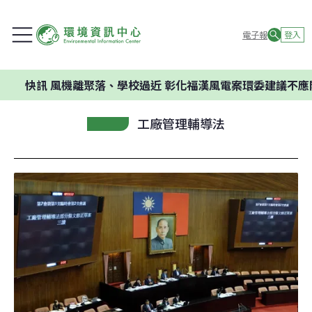
電子報
登入
訊
風機離聚落、學校過近 彰化福漢風電案環委建議不應開發
工廠管理輔導法