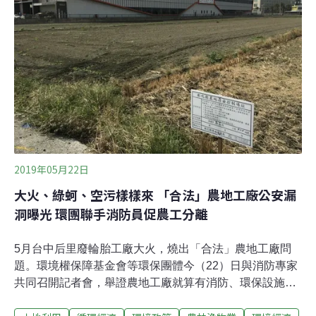
2019年05月22日
大火、綠蚵、空污樣樣來 「合法」農地工廠公安漏
洞曝光 環團聯手消防員促農工分離
5月台中后里廢輪胎工廠大火，燒出「合法」農地工廠問
題。環境權保障基金會等環保團體今（22）日與消防專家
共同召開記者會，舉證農地工廠就算有消防、環保設施，
但鐵皮建物、加上周圍道路狹窄、消防栓不足，還是難保