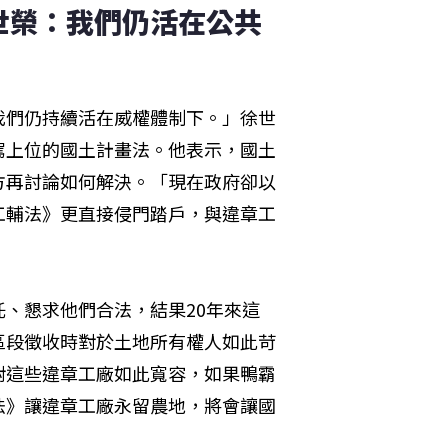
世榮：我們仍活在公共
我們仍持續活在威權體制下。」徐世
駕上位的國土計畫法。他表示，國土
方再討論如何解決。「現在政府卻以
工輔法》更直接侵門踏戶，與違章工
、懇求他們合法，結果20年來這
區段徵收時對於土地所有權人如此苛
對這些違章工廠如此寬容，如果鴨霸
法》讓違章工廠永留農地，將會讓國