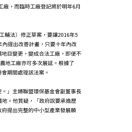
法工廠，而臨時工廠登記將於明年6月
輔法）修正草案，要讓2016年5
年內提出改善計畫，只要十年內改
請地目變更，變成合法工廠，即便不
，農地工廠亦可多次展延。根據了
時會期間處理該法案。
安。」主婦聯盟環保基金會副董事長
農地。他質疑，「政府說要承擔歷
政府提出完整的中小型產業發展願