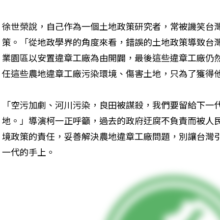
徐世榮說，自己作為一個土地政策研究者，常被譏笑台
策。「從地政學界的角度來看，錯誤的土地政策導致台
業園區以安置違章工廠為由開闢，最後這些違章工廠仍
任這些農地違章工廠污染環境、傷害土地，只為了獲得
「空污加劇、河川污染，良田被謀殺，我們要留給下一
地。」導演柯一正呼籲，過去的政府迂腐不負責而被人
境政策的責任，妥善解決農地違章工廠問題，別讓台灣
一代的手上。