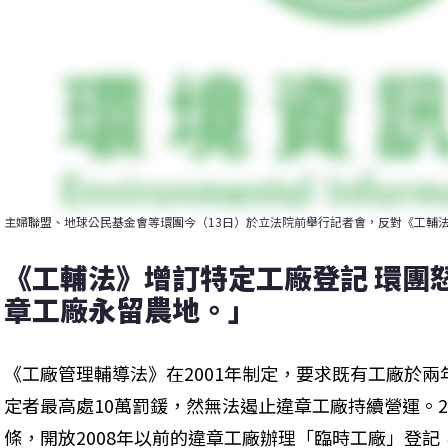
主婦聯盟、地球公民基金會等環團今（13日）於立法院前舉行記者會，反對《工輔
《工輔法》增訂特定工廠登記 環團
章工廠永留農地。」
《工廠管理輔導法》在2001年制定，要求既有工廠於
定者最高處10萬罰鍰，然無法遏止違章工廠持續營運。20
條，開放2008年以前的違章工廠辦理「臨時工廠」登