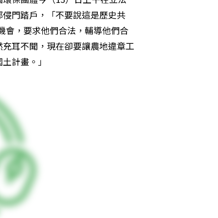
部侵門踏戶，「不要說這是歷史共
的機會，要求他們合法，輔導他們合
然充耳不聞，現在卻要讓農地違章工
國土計畫。」