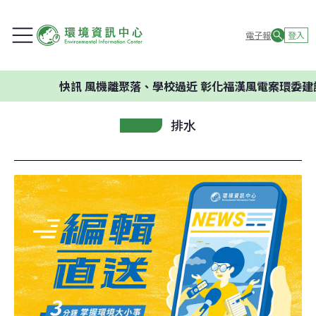
電子報
登入
快訊
風機離聚落、學校過近 彰化福漢風電案環委建議不應開
排水