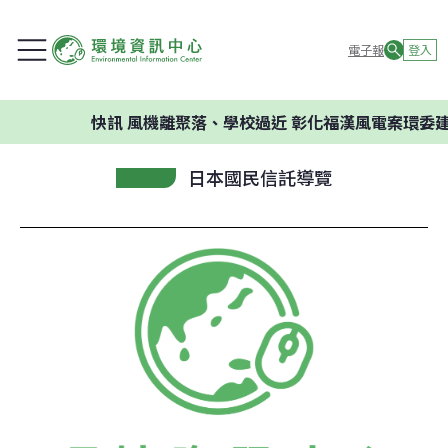
電子報
登入
快訊
風機離聚落、學校過近 彰化福漢風電案環委建議
日本國民信託導覽