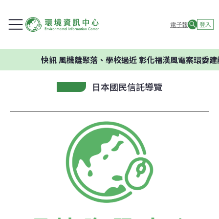
電子報
登入
快訊
風機離聚落、學校過近 彰化福漢風電案環委建議
日本國民信託導覽