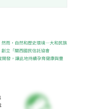
，然而，自然和歷史環境—大和民族
，創立「關西國民信託協會
過度開發，讓此地持續孕育健康與豐
進
我