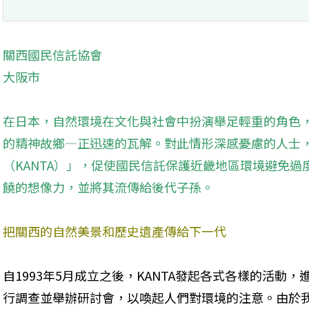
關西國民信託協會 

大阪市
在日本，自然環境在文化與社會中扮演舉足輕重的角色
的精神故鄉—正迅速的瓦解。對此情形深感憂慮的人士
（KANTA）」，促使國民信託保護近畿地區環境避免
饒的想像力，並將其流傳給後代子孫。
把關西的自然美景和歷史遺產傳給下一代
自1993年5月成立之後，KANTA發起各式各樣的活動，
行調查並舉辦研討會，以喚起人們對環境的注意。由於