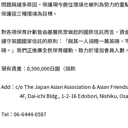
問題與諸多原因，保護現今居住環境也被列為努力的重
保護這三種環境為目標。
對各項保育計劃皆由基層民眾做起的國民信託而言，資金
謹守英國國家信託的原則：「與其一人捐贈一萬英磅，
磅。」我們正推廣全民保育運動，致力於增加會員人數
現有資產：8,500,000日圓（捐款
Add：c/o The Japan Asian Association & Asian Friendsh
                4F, Dai-ichi Bldg., 1-2-16 Edobori, Nish
Tel：06-6444-0587 