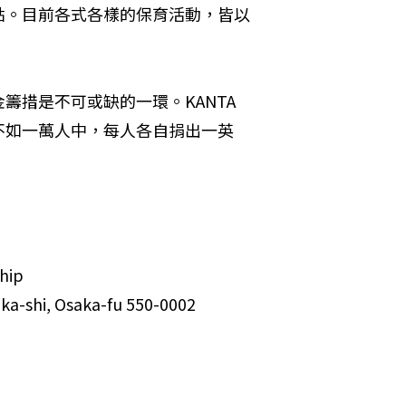
點。目前各式各樣的保育活動，皆以
籌措是不可或缺的一環。KANTA
不如一萬人中，每人各自捐出一英
。
ip 

iku, Osaka-shi, Osaka-fu 550-0002