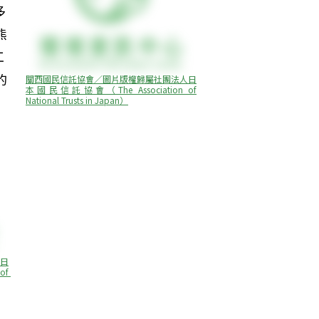
多
熊
工
的
關西國民信託協會／圖片版權歸屬社團法人日
本國民信託協會（The Association of 
National Trusts in Japan）
日
f 