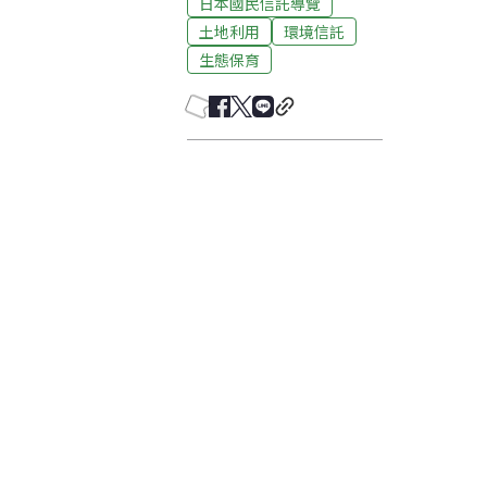
日本國民信託導覽
土地利用
環境信託
生態保育