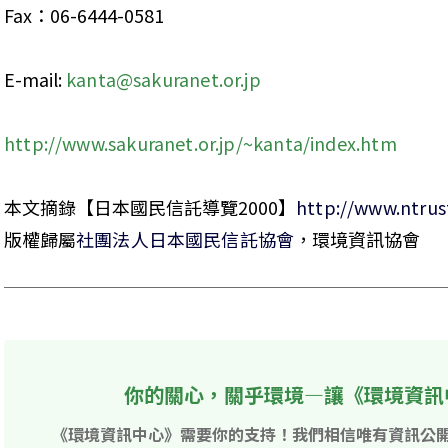
Fax：06-6444-0581
E-mail: 
kanta@sakuranet.or.jp
http://www.sakuranet.or.jp/~kanta/index.htm
本文摘錄【日本國民信託導覽2000】
版權歸屬
社團法人日本國民信託協會
，環境資訊協會
你的關心，關乎環境—讓《環境資訊
《環境資訊中心》需要你的支持！我們相信唯有資訊公