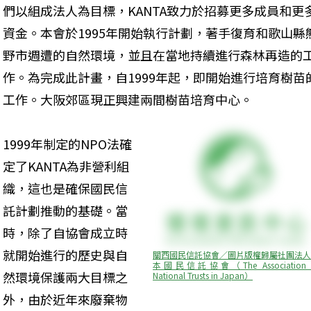
們以組成法人為目標，KANTA致力於招募更多成員和更
資金。本會於1995年開始執行計劃，著手復育和歌山縣
野市週遭的自然環境，並且在當地持續進行森林再造的
作。為完成此計畫，自1999年起，即開始進行培育樹苗
工作。大阪郊區現正興建兩間樹苗培育中心。
1999年制定的NPO法確
定了KANTA為非營利組
織，這也是確保國民信
託計劃推動的基礎。當
時，除了自協會成立時
就開始進行的歷史與自
關西國民信託協會／圖片版權歸屬社團法人
本國民信託協會（The Association o
然環境保護兩大目標之
National Trusts in Japan）
外，由於近年來廢棄物