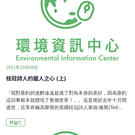
已，而更是接近那個充滿生命水源的過程。...修斯的垂釣
夢境中，充滿了值得索玩的生命隱喻：垂釣的過程正是一
次又一次向自然生命靠近的動力...(1999.3.16)
2001年10月09日
桂冠詩人的獵人之心 (上)
「我對垂釣的迷醉遠遠超過了對魚本身的喜好，因為垂釣
這回事根本就體現了整個世界！」。這是甫於去年十月間
過世，且享有極高榮譽的英國桂冠詩人泰德‧修斯(Ted
Hughes)在一本釣魚雜誌上的訪談片段。在這個訪談中，
林益仁
修斯兼具知性與感性地提及狩獵與垂釣如何激發出他對自
然世界的領悟能力。在詩人的眼目中，狩獵與垂釣並沒有