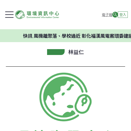
電子報
登入
快訊
風機離聚落、學校過近 彰化福漢風電案環委建議不
林益仁