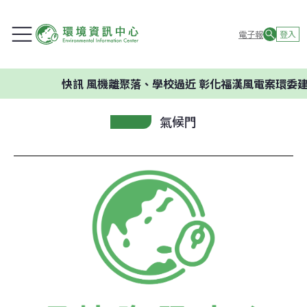
電子報
登入
快訊
風機離聚落、學校過近 彰化福漢風電案環委建議不應
氣候門