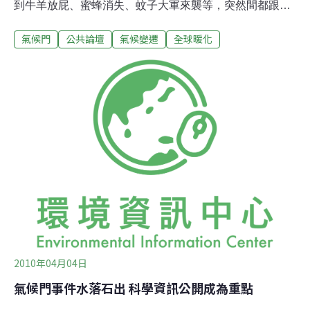
到牛羊放屁、蜜蜂消失、蚊子大軍來襲等，突然間都跟全
球暖化扯上了邊，原本不知情的民眾，現在也都對暖化議
氣候門
公共論壇
氣候變遷
全球暖化
題琅琅上口。前陣子科學界發生了氣候門醜聞事件，懷疑
論者抓到了科學家的小辮子窮追猛打，有些人對氣候科學
感到困惑，也開始動搖自己對於全球暖化為科學事實的信
念。 多數氣候學家 認同暖化由人造成到底目前科學界對於
人為的全球暖化有沒有定見？為了回答這個問題，美國伊
利諾大學芝加哥分校(University of Illinois - Chicago)的
Peter Doran教授，曾對3,146個地球科學家作了問卷調
查，其中，有82%的人認為人類活動是造成全球氣候改變
的主要原因，如果把範圍縮小到專門研究氣候學的專家，
有97%的人同意上面的說法。因此，即使有少數人持有不
同意見，我們大致能確定，絕大部分的專家
2010年04月04日
氣候門事件水落石出 科學資訊公開成為重點