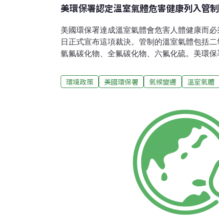
美環保署認定溫室氣體危害健康列入管制
美國環保署達成溫室氣體會危害人體健康而必
日正式宣布這項裁決。管制的溫室氣體包括二
氫氟碳化物、全氟碳化物、六氟化硫。美環保
2007年4月的一項裁決。當時裁決環保署根
排放前，必須確定溫室氣體排放是否為危害公
環境政策
美國環保署
氣候變遷
溫室氣體
認定其有害，環保署必須制訂溫室氣體限排措
保署「國際環保動態訊息蒐集及趨勢分析」專