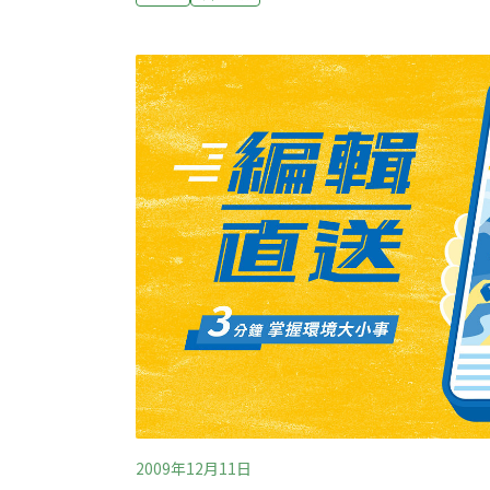
環保署的法規將不會設立總量管制與交易(cap an
示，「這與總量管制與交易無關。希望我們將
法的領域。」這兩個產業的標準訂定流程分別
範，這兩份法定協議是由美國環保署與數個州
時期的美國環保署提告的環保組織之間所訂。
2009年12月11日