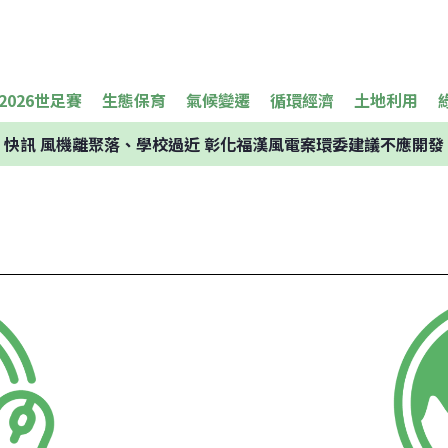
2026世足賽
生態保育
氣候變遷
循環經濟
土地利用
快訊
風機離聚落、學校過近 彰化福漢風電案環委建議不應開發