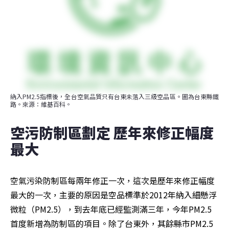
納入PM2.5指標後，全台空氣品質只有台東未落入三級空品區。圖為台東縣鐵
路。來源：維基百科。
空污防制區劃定 歷年來修正幅度
最大
空氣污染防制區每兩年修正一次，這次是歷年來修正幅度
最大的一次，主要的原因是空品標準於2012年納入細懸浮
微粒（PM2.5），到去年底已經監測滿三年，今年PM2.5
首度新增為防制區的項目。除了台東外，其餘縣市PM2.5