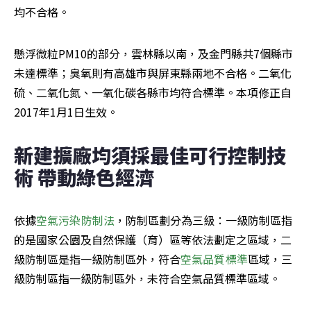
均不合格。
懸浮微粒PM10的部分，雲林縣以南，及金門縣共7個縣市
未達標準；臭氧則有高雄市與屏東縣兩地不合格。二氧化
硫、二氧化氮、一氧化碳各縣市均符合標準。本項修正自
2017年1月1日生效。
新建擴廠均須採最佳可行控制技
術 帶動綠色經濟
依據
空氣污染防制法
，防制區劃分為三級：一級防制區指
的是國家公園及自然保護（育）區等依法劃定之區域，二
級防制區是指一級防制區外，符合
空氣品質標準
區域，三
級防制區指一級防制區外，未符合空氣品質標準區域。