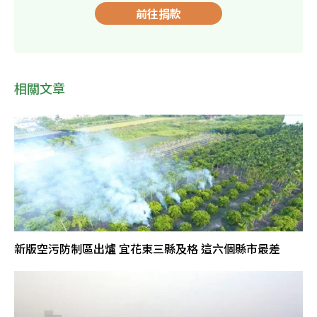
前往捐款
相關文章
新版空污防制區出爐 宜花東三縣及格 這六個縣市最差