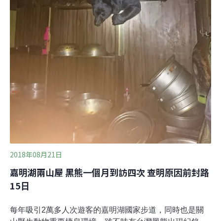
2018年08月21日
嘉明湖兩山屋 黑熊一個月到訪四次 查明原因前封路
15日
每年吸引2萬多人次遊客的嘉明湖國家步道，同時也是關