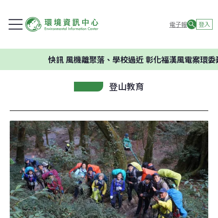
電子報
登入
快訊
風機離聚落、學校過近 彰化福漢風電案環委建議不
登山教育