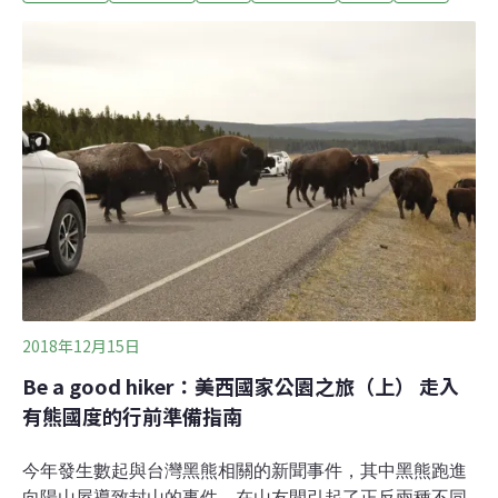
環境，常有「請勿偏離步道（Please Stay Off）」的標
語。而若想更深入國家公園，則有人數上的限制，需事先
付費申請許可證和營地，營地雖然也是規畫好的區域，但
因為位在偏遠地區管理不易，因此規定不能升營火。
2018年12月15日
Be a good hiker：美西國家公園之旅（上） 走入
有熊國度的行前準備指南
今年發生數起與台灣黑熊相關的新聞事件，其中黑熊跑進
向陽山屋導致封山的事件，在山友間引起了正反兩種不同