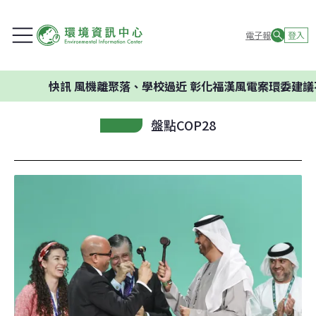
電子報
登入
快訊
風機離聚落、學校過近 彰化福漢風電案環委建議不應開發
盤點COP28