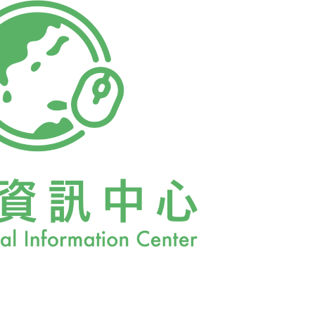
營造試驗棲地所運用的「復原生態學」，於
ty for Ecological Restoration
錄於該協會網站Restoration Project