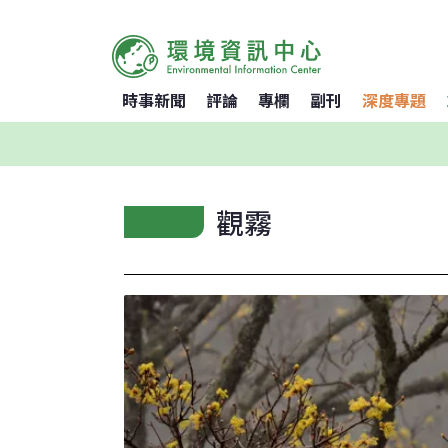
時事新聞
評論
專欄
副刊
深度專題
觀霧