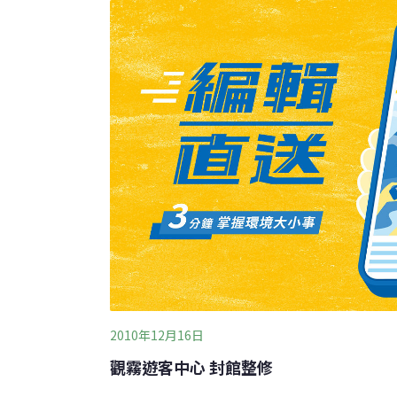
面層次拉開，結合導覽解說路徑的安排形成一
出，未來該中心內部展示改以觀霧山椒魚為主
意象，深入介紹物種特殊性與生態，進一步教
過度打擾對觀霧山椒魚造成的傷害，希望大家
中心周邊還規畫有
2010年12月16日
觀霧遊客中心 封館整修