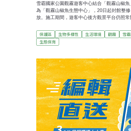
雪霸國家公園觀霧遊客中心結合「觀霧山椒魚
為「觀霧山椒魚生態中心」，20日起封館整修，
放。施工期間，遊客中心後方觀景平台仍照常
版品及諮詢等服務。
保護區
生物多樣性
生活環境
觀霧
雪霸
生態保育