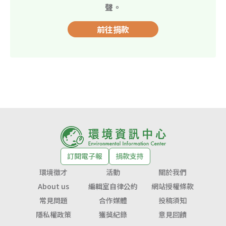
聲。
前往捐款
訂閱電子報
捐款支持
環境徵才
活動
關於我們
About us
編輯室自律公約
網站授權條款
常見問題
合作媒體
投稿須知
隱私權政策
獲獎紀錄
意見回饋