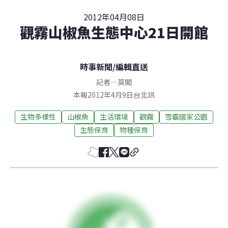
2012年04月08日
觀霧山椒魚生態中心21日開館
時事新聞
/
編輯直送
記者
—
莫聞
本報2012年4月9日台北訊
生物多樣性
山椒魚
生活環境
觀霧
雪霸國家公園
生態保育
物種保育