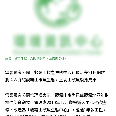
觀霧山椒魚生態中心即將開館。雪霸處提供。
雪霸國家公園「觀霧山椒魚生態中心」預訂在21日開放，
將深入介紹觀霧山椒魚生態，呈現山椒魚復育成果。
雪霸國家公園管理處表示，觀霧山椒魚已成觀霧地區的指
標性保育動物，管理處2010年12月觀霧遊客中心封館整
修，改造為「觀霧山椒魚生態中心」，經過1年多工程，