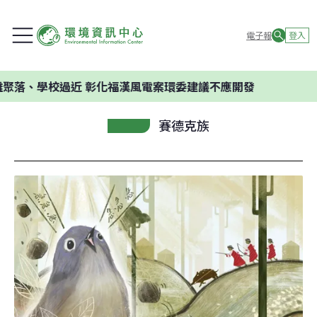
電子報
登入
學校過近 彰化福漢風電案環委建議不應開發
賽德克族