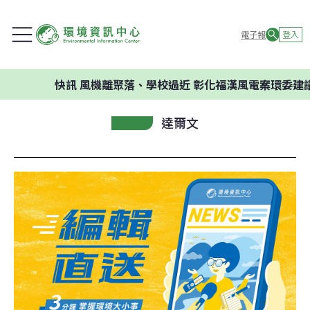
電子報
登入
快訊
風機離聚落、學校過近 彰化福漢風電案環委建議不應
達爾文