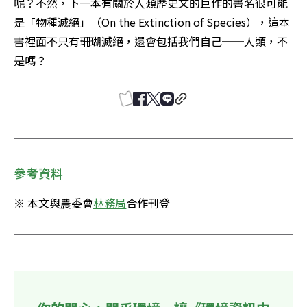
呢？不然，下一本有關於人類歷史文的巨作的書名很可能
是「物種滅絕」（On the Extinction of Species），這本
書裡面不只有珊瑚滅絕，還會包括我們自己──人類，不
是嗎？
參考資料
※ 本文與農委會
林務局
合作刊登