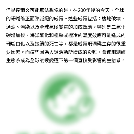
但是達爾文可能無法想像的是，在200年後的今天，全球
的珊瑚礁正面臨滅絕的威脅。這些威脅包括：棲地破壞、
過漁、污染以及全球氣候變遷的加成效應。特別是二氧化
碳增加後，海洋酸化和極熱或極冷的溫度效應可能造成的
珊瑚白化以及接續的死亡等，都是威脅珊瑚礁生存的很重
要因素。而這些因為人類活動所造成的災難，會使珊瑚礁
生態系成為全球氣候變遷下第一個直接受影響的生態系。