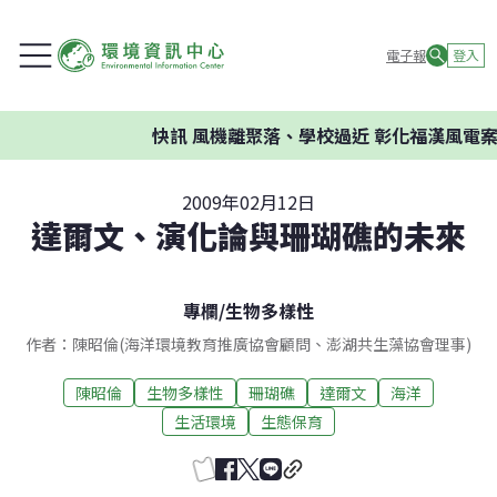
電子報
登入
快訊
風機離聚落、學校過近 彰化福漢風電案環
2009年02月12日
達爾文、演化論與珊瑚礁的未來
專欄
/
生物多樣性
作者：陳昭倫(海洋環境教育推廣協會顧問、澎湖共生藻協會理事)
陳昭倫
生物多樣性
珊瑚礁
達爾文
海洋
生活環境
生態保育