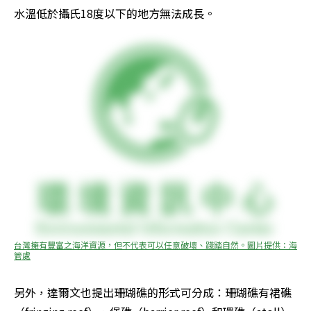
水溫低於攝氏18度以下的地方無法成長。 
台灣擁有豐富之海洋資源，但不代表可以任意破壞、踐踏自然。圖片提供：海
管處
另外，達爾文也提出珊瑚礁的形式可分成：珊瑚礁有裙礁