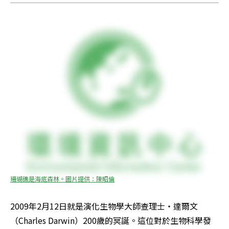
珊瑚礁是海底森林。圖片提供：陳昭倫
2009年2月12日就是演化生物學大師查理士‧達爾文
（Charles Darwin）200歲的冥誕。這位對於生物科學發