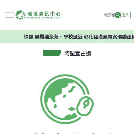
電子報
登入
快訊
風機離聚落、學校過近 彰化福漢風電案環委建議不
阿塱壹古道