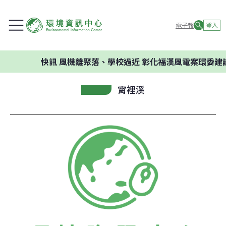
電子報
登入
快訊
風機離聚落、學校過近 彰化福漢風電案環委建議不應
霄裡溪