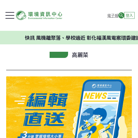
電子報
登入
快訊
風機離聚落、學校過近 彰化福漢風電案環委建議不應開
高麗菜