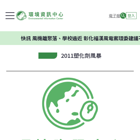
電子報
登入
快訊
風機離聚落、學校過近 彰化福漢風電案環委建議不應開
2011塑化劑風暴