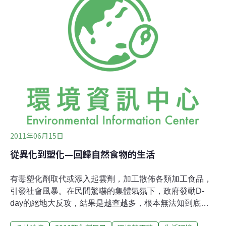
2011年06月15日
從異化到塑化—回歸自然食物的生活
有毒塑化劑取代或添入起雲劑，加工散佈各類加工食品，
引發社會風暴。在民間驚嚇的集體氣氛下，政府發動D-
day的絕地大反攻，結果是越查越多，根本無法知到底線
在哪？ 當各種嚴懲手段、重設檢查機制、公告各類危險添