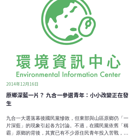
儒瑋表示，目前全台已有15位新任縣市首長簽署基改食品
退出校園的承諾，今年行動團隊主要工作之一便是監督各
縣市政策施行狀況，如今又獲選為2014年度最重要的基改
新聞，更讓夥伴們感受到民眾期待政治人物將承諾兌現。
2014年12月16日
原鄉深藍一片？ 九合一參選青年：小小改變正在發
生
九合一大選落幕後國民黨慘敗，但東部與山區原鄉仍「一
片深藍」的現象引起各方討論。不過，在國民黨依舊「稱
霸」原鄉的背後，其實已有不少原住民青年投入苦戰，雖