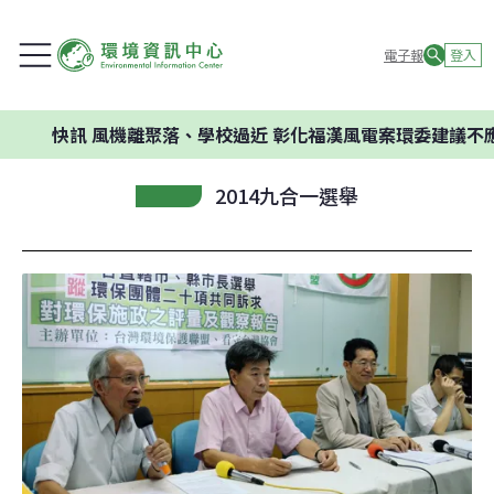
電子報
登入
快訊
風機離聚落、學校過近 彰化福漢風電案環委建議不應開發
2014九合一選舉