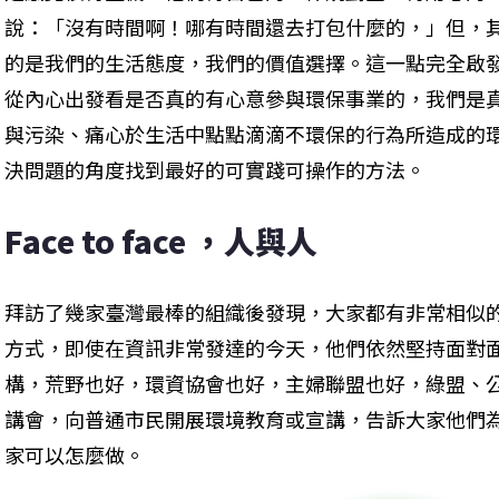
說：「沒有時間啊！哪有時間還去打包什麼的，」但，
的是我們的生活態度，我們的價值選擇。這一點完全啟
從內心出發看是否真的有心意參與環保事業的，我們是
與污染、痛心於生活中點點滴滴不環保的行為所造成的
決問題的角度找到最好的可實踐可操作的方法。
Face to face ，人與人
拜訪了幾家臺灣最棒的組織後發現，大家都有非常相似
方式，即使在資訊非常發達的今天，他們依然堅持面對
構，荒野也好，環資協會也好，主婦聯盟也好，綠盟、
講會，向普通市民開展環境教育或宣講，告訴大家他們
家可以怎麼做。