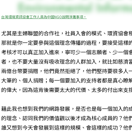
台灣環境資訊協會工作人員為中國NGO說明淨灘事項。
尤其是主婦聯盟的合作社，社員入會的模式、環資協會
那就是你一定要參與這個理念傳播的過程，要接受這樣
考核才可以真正加入進來，寧可少一個志願者、少一個
者，也不要大量沒有吸收理念的人群加入，就比如慈濟
兩億台幣要捐贈，他們竟然拒絕了，他們堅持要很多人
大筆的、個人捐贈；每一個要加入的支持者都是真心瞭
的偉大，因為這背後需要太大的代價、太多的付出來支
藉此我也想到我們的網路發展，是否也是每一個加入的
的理念、認同我們的價值觀以後才成為核心成員的？他
誰又想到今天會發展到這樣的規模、會這樣的成功？他