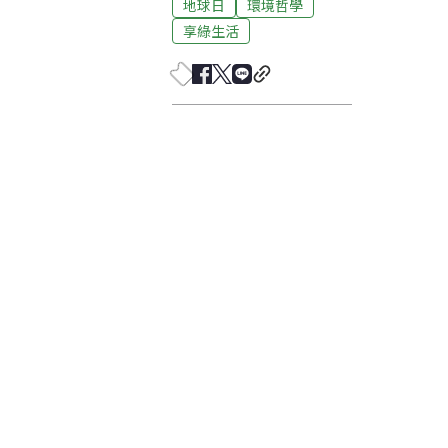
地球日
環境哲學
享綠生活