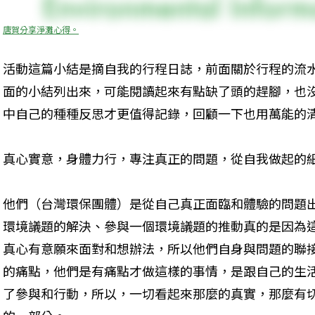
唐賀分享淨灘心得。
活動這篇小結是摘自我的行程日誌，前面關於行程的流
面的小結列出來，可能閱讀起來有點缺了頭的趕腳，也
中自己的種種反思才更值得記錄，回顧一下也用萬能的
真心實意，身體力行，專注真正的問題，從自我做起的
他們（台灣環保團體）是從自己真正面臨和體驗的問題
環境議題的解決、參與一個環境議題的推動真的是因為
真心有意願來面對和想辦法，所以他們自身與問題的聯
的痛點，他們是有痛點才做這樣的事情，是跟自己的生
了參與和行動，所以，一切看起來那麼的真實，那麼有