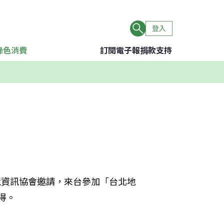
登入
綠色消費
訂閱電子報
捐款支持
境資訊協會邀請，來台參加「台北地
得。