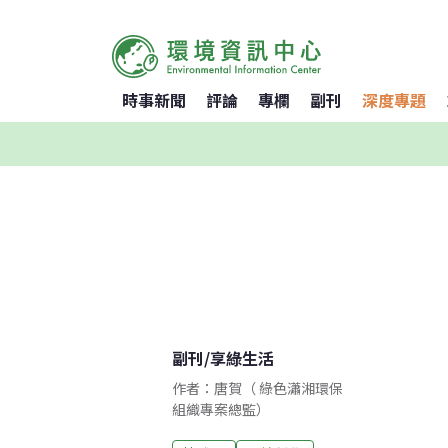
時事新聞
評論
專欄
副刊
深度專題
副刊
/
享綠生活
作者：唐賀（ 綠色瀟湘環保
組織專案總監）