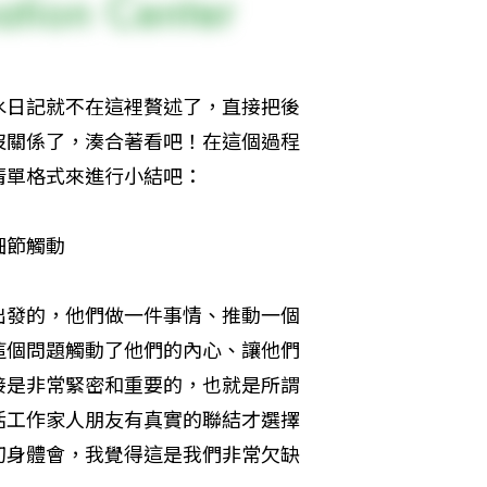
水日記就不在這裡贅述了，直接把後
沒關係了，湊合著看吧！在這個過程
清單格式來進行小結吧：
細節觸動
出發的，他們做一件事情、推動一個
這個問題觸動了他們的內心、讓他們
接是非常緊密和重要的，也就是所謂
活工作家人朋友有真實的聯結才選擇
切身體會，我覺得這是我們非常欠缺