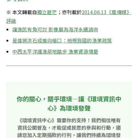
※ 本文轉載自
獨立蒼茫
；亦刊載於
2014.06.13《風傳媒》
評論
讓漁民有魚可討 影像展為海洋永續請命
是誰將洪石成推向槍口：檢視我國的漁業政策
中西太平洋護漁原地踏步 漁業資源堪憂
你的關心，關乎環境—讓《環境資訊中
心》為環境發聲
《環境資訊中心》需要你的支持！我們相信唯有
資訊公開普及，才能促成民眾的參與和行動，邀
請您加入定期捐款的行列，讓我們持續為環境發