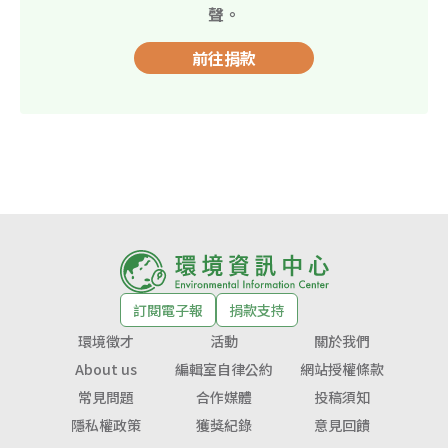
聲。
前往捐款
訂閱電子報
捐款支持
環境徵才
活動
關於我們
About us
編輯室自律公約
網站授權條款
常見問題
合作媒體
投稿須知
隱私權政策
獲獎紀錄
意見回饋