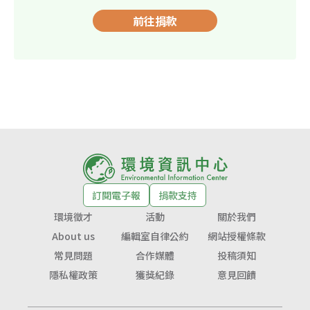
前往捐款
訂閱電子報
捐款支持
環境徵才
活動
關於我們
About us
編輯室自律公約
網站授權條款
常見問題
合作媒體
投稿須知
隱私權政策
獲獎紀錄
意見回饋