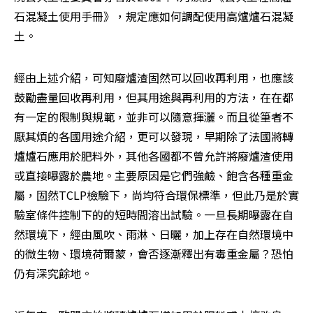
石混凝土使用手冊》，規定應如何調配使用高爐爐石混凝
土。
經由上述介紹，可知廢爐渣固然可以回收再利用，也應該
鼓勵盡量回收再利用，但其用途與再利用的方法，在在都
有一定的限制與規範，並非可以隨意揮灑。而且從筆者不
厭其煩的各國用途介紹，更可以發現，早期除了法國將轉
爐爐石應用於肥料外，其他各國都不曾允許將廢爐渣使用
或直接曝露於農地。主要原因是它們強鹼、飽含各種重金
屬，固然TCLP檢驗下，尚均符合環保標準，但此乃是於實
驗室條件控制下的的短時間溶出試驗。一旦長期曝露在自
然環境下，經由風吹、雨淋、日曬，加上存在自然環境中
的微生物、環境荷爾蒙，會否逐漸釋出有毒重金屬？恐怕
仍有深究餘地。