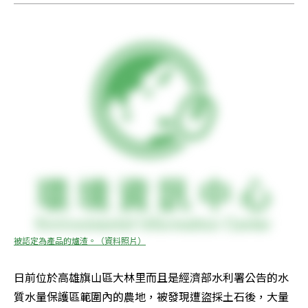
被認定為產品的爐渣。（資料照片）
日前位於高雄旗山區大林里而且是經濟部水利署公告的水
質水量保護區範圍內的農地，被發現遭盜採土石後，大量