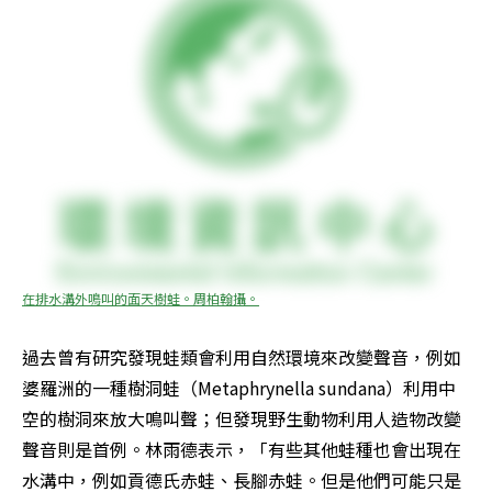
在排水溝外鳴叫的面天樹蛙。周柏翰攝。
過去曾有研究發現蛙類會利用自然環境來改變聲音，例如
婆羅洲的一種樹洞蛙（Metaphrynella sundana）利用中
空的樹洞來放大鳴叫聲；但發現野生動物利用人造物改變
聲音則是首例。林雨德表示，「有些其他蛙種也會出現在
水溝中，例如貢德氏赤蛙、長腳赤蛙。但是他們可能只是