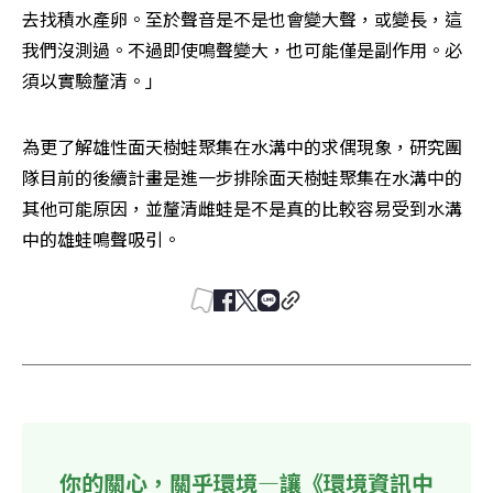
去找積水產卵。至於聲音是不是也會變大聲，或變長，這
我們沒測過。不過即使鳴聲變大，也可能僅是副作用。必
須以實驗釐清。」
為更了解雄性面天樹蛙聚集在水溝中的求偶現象，研究團
隊目前的後續計畫是進一步排除面天樹蛙聚集在水溝中的
其他可能原因，並釐清雌蛙是不是真的比較容易受到水溝
中的雄蛙鳴聲吸引。
你的關心，關乎環境—讓《環境資訊中