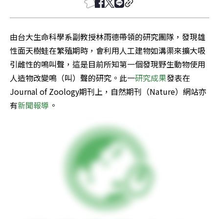
由台大生命科學系副教授林雨德帶領的研究團隊，發現雄
性面天樹蛙在繁殖期時，會利用人工建物如溝渠來擴大吸
引雌性的鳴叫聲，這是目前所知第一個發現野生動物使用
人造物改變鳴（叫）聲的研究。此一
研究成果
發表在
Journal of Zoology期刊上，自然期刊（Nature）網站亦
有
新聞報導
。