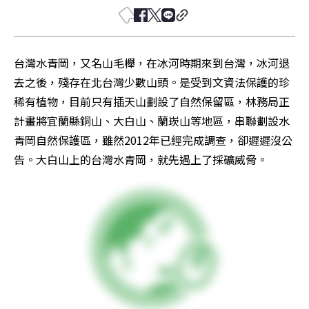
台灣水青岡，又名山毛櫸，在冰河時期來到台灣，冰河退
去之後，殘存在北台灣少數山頭。是受到文資法保護的珍
稀有植物，目前只有插天山劃設了自然保留區，林務局正
計畫將宜蘭縣銅山、大白山、蘭崁山等地區，串聯劃設水
青岡自然保護區，雖然2012年已經完成調查，卻遲遲沒公
告。大白山上的台灣水青岡，就先遇上了採礦威脅。