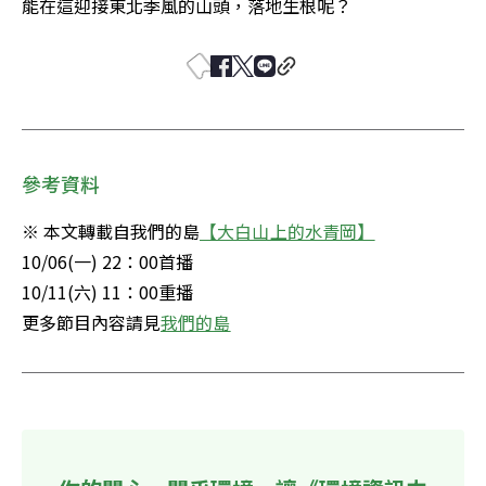
能在這迎接東北季風的山頭，落地生根呢？
參考資料
※ 本文轉載自我們的島
【大白山上的水青岡】
10/06(一) 22：00首播

10/11(六) 11：00重播

更多節目內容請見
我們的島