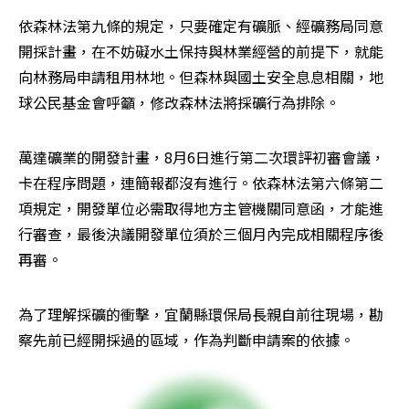
依森林法第九條的規定，只要確定有礦脈、經礦務局同意
開採計畫，在不妨礙水土保持與林業經營的前提下，就能
向林務局申請租用林地。但森林與國土安全息息相關，地
球公民基金會呼籲，修改森林法將採礦行為排除。
萬達礦業的開發計畫，8月6日進行第二次環評初審會議，
卡在程序問題，連簡報都沒有進行。依森林法第六條第二
項規定，開發單位必需取得地方主管機關同意函，才能進
行審查，最後決議開發單位須於三個月內完成相關程序後
再審。
為了理解採礦的衝擊，宜蘭縣環保局長親自前往現場，勘
察先前已經開採過的區域，作為判斷申請案的依據。