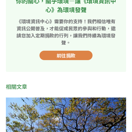
你的關心，關乎環境—讓《環境資訊中
心》為環境發聲
《環境資訊中心》需要你的支持！我們相信唯有
資訊公開普及，才能促成民眾的參與和行動，邀
請您加入定期捐款的行列，讓我們持續為環境發
聲。
前往捐款
相關文章