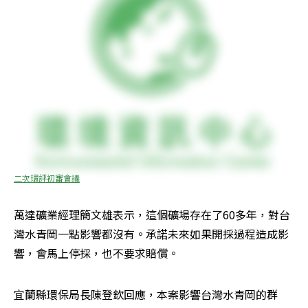
二次環評初審會議
萬達礦業經理簡文雄表示，這個礦場存在了60多年，對台
灣水青岡一點影響都沒有。承諾未來如果開採過程造成影
響，會馬上停採，也不要求賠償。
宜蘭縣環保局長陳登欽回應，本案影響台灣水青岡的群