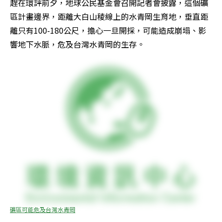
趕在環評前夕，地球公民基金會召開記者會披露，這個礦
區計畫邊界，距離大白山稜線上的水青岡生育地，垂直距
離只有100-180公尺，擔心一旦開採，可能造成崩塌、影
響地下水脈，危及台灣水青岡的生存。
礦區可能危及台灣水青岡