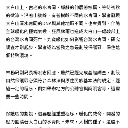
大白山上，古老的水青岡，靜靜的伸展著枝葉，等待初秋
的微涼。沿著山稜線，有著樹齡不同的水青岡，學者發現
大白山區水青岡的DNA與其他地區不同。也察覺到，伴隨
全球暖化的極端氣候，狂風驟雨也造成大白山一處鞍部上
的台灣水青岡死亡。究竟暖化如何影響台灣水青岡，研究
調查才剛起步，學者認為當務之急是劃設保護區，保住這
個特殊環境。
林務局副局長楊宏志回應，雖然已經完成基礎調查，劃設
自然保護區必須符合森林法與原住民族基本法的規定，經
過一定的程序，例如舉辦地方的公聽會與說明會等，還需
要一些時間。
保護區的劃設，還要歷經重重程序，暖化的威脅、開發的
壓力圍繞著大白山的水青岡。未來，大樹的種子，還能不