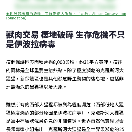
全世界最稀有的猿類，克羅斯河大猩猩。（來源：African Conservation 
Foundation）
獸肉交易 棲地破碎 生存危機不只
是伊波拉病毒
這個保護區表面積超過8,000公頃，約31平方英哩。這裡
的雨林是全球重要生態熱點。除了極度瀕危的克羅斯河大
猩猩，新保護區也是其他瀕危野生動物的棲息地，包括非
洲最瀕危的黑猩猩以及大象。
雖然所有的西部大猩猩都被列為極度瀕危（西部低地大猩
猩極度瀕危的部分原因是伊波拉病毒），克羅斯河大猩猩
是當中存續狀況最危急的非洲猿類。世界自然保育聯盟靈
長類專家小組指出，克羅斯河大猩猩是全世界最瀕危的25