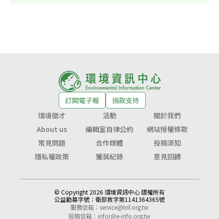
訂閱電子報
捐款支持
環境徵才
活動
關於我們
About us
編輯室自律公約
網站授權條款
常見問題
合作媒體
投稿須知
隱私權政策
獲獎紀錄
意見回饋
© Copyright 2026 環境資訊中心 版權所有
公益勸募字號：
衛部救字第1141364365號
服務信箱：
service@tnf.org.tw
投稿信箱：
infor@e-info.org.tw