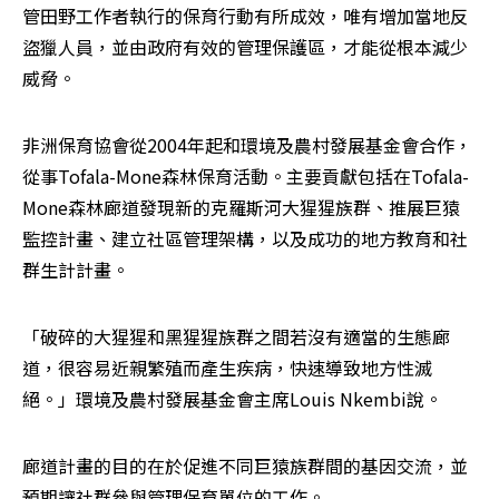
管田野工作者執行的保育行動有所成效，唯有增加當地反
盜獵人員，並由政府有效的管理保護區，才能從根本減少
威脅。
非洲保育協會從2004年起和環境及農村發展基金會合作，
從事Tofala-Mone森林保育活動。主要貢獻包括在Tofala-
Mone森林廊道發現新的克羅斯河大猩猩族群、推展巨猿
監控計畫、建立社區管理架構，以及成功的地方教育和社
群生計計畫。
「破碎的大猩猩和黑猩猩族群之間若沒有適當的生態廊
道，很容易近親繁殖而產生疾病，快速導致地方性滅
絕。」環境及農村發展基金會主席Louis Nkembi說。
廊道計畫的目的在於促進不同巨猿族群間的基因交流，並
預期讓社群參與管理保育單位的工作。