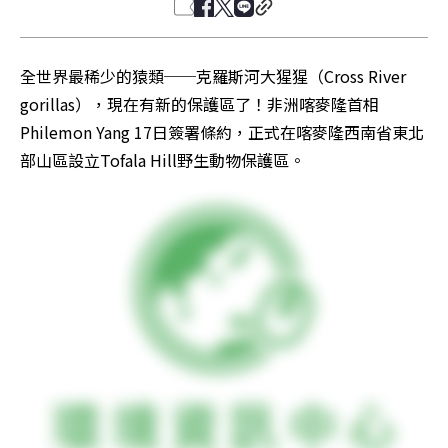
全世界最稀少的猿類──克羅斯河大猩猩（Cross River 
gorillas），現在有新的保護區了！非洲喀麥隆首相
Philemon Yang 17日簽署條約，正式在喀麥隆西南省東北
部山區設立Tofala Hill野生動物保護區。