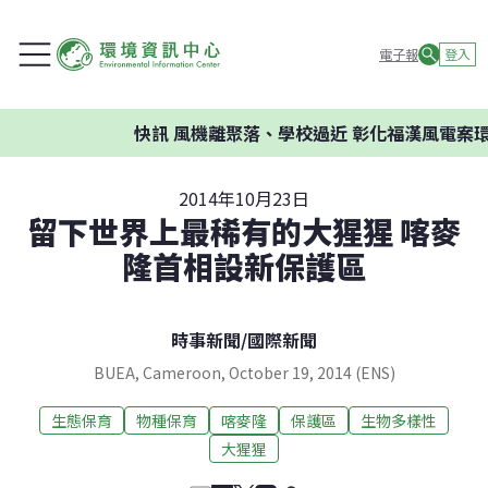
電子報
登入
快訊
風機離聚落、學校過近 彰化福漢風電案環
2014年10月23日
留下世界上最稀有的大猩猩 喀麥
隆首相設新保護區
時事新聞
/
國際新聞
BUEA, Cameroon, October 19, 2014 (ENS)
生態保育
物種保育
喀麥隆
保護區
生物多樣性
大猩猩