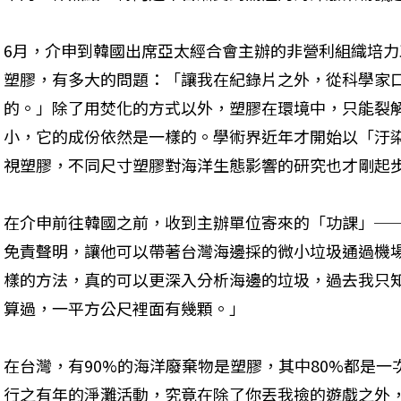
6月，介申到韓國出席亞太經合會主辦的非營利組織培
塑膠，有多大的問題：「讓我在紀錄片之外，從科學家
的。」除了用焚化的方式以外，塑膠在環境中，只能裂
小，它的成份依然是一樣的。學術界近年才開始以「汙
視塑膠，不同尺寸塑膠對海洋生態影響的研究也才剛起
在介申前往韓國之前，收到主辦單位寄來的「功課」─
免責聲明，讓他可以帶著台灣海邊採的微小垃圾通過機
樣的方法，真的可以更深入分析海邊的垃圾，過去我只
算過，一平方公尺裡面有幾顆。」
在台灣，有90%的海洋廢棄物是塑膠，其中80%都是
行之有年的淨灘活動，究竟在除了你丟我撿的遊戲之外