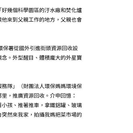
「好幾個科學園區的汙水廠和焚化爐
候他來到父親工作的地方，父親也會
，環保署從國外引進街頭資源回收設
觀念。外型醒目、體積龐大的外星寶
服務隊」（財團法人環保媽媽環境保
鄰里，推廣資源回收。介申回憶：
著小孩、推著推車，拿鐵鋁罐、玻璃
台突然來我家，拍攝我媽把菜市場的