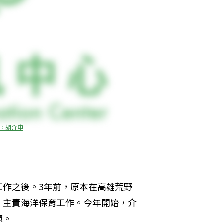
源：胡介申
工作之後。3年前，原本在高雄荒野
，主責海洋保育工作。今年開始，介
題。