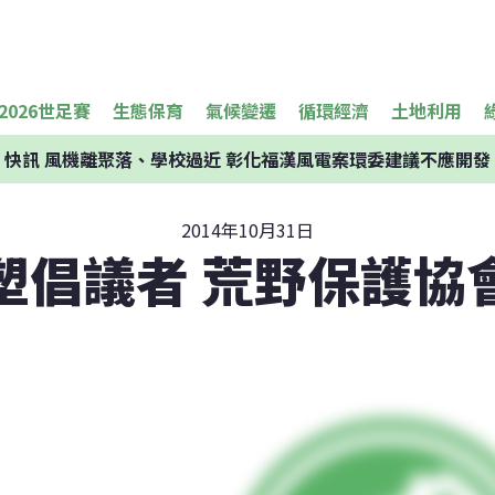
2026世足賽
生態保育
氣候變遷
循環經濟
土地利用
快訊
風機離聚落、學校過近 彰化福漢風電案環委建議不應開發
2014年10月31日
塑倡議者 荒野保護協