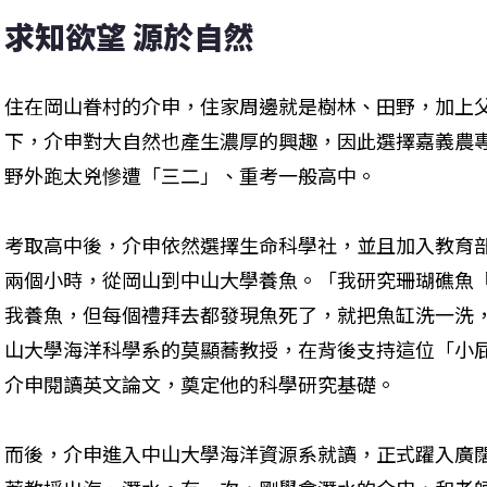
求知欲望 源於自然
住在岡山眷村的介申，住家周邊就是樹林、田野，加上
下，介申對大自然也產生濃厚的興趣，因此選擇嘉義農
野外跑太兇慘遭「三二」、重考一般高中。
考取高中後，介申依然選擇生命科學社，並且加入教育
兩個小時，從岡山到中山大學養魚。「我研究珊瑚礁魚
我養魚，但每個禮拜去都發現魚死了，就把魚缸洗一洗
山大學海洋科學系的莫顯蕎教授，在背後支持這位「小
介申閱讀英文論文，奠定他的科學研究基礎。
而後，介申進入中山大學海洋資源系就讀，正式躍入廣