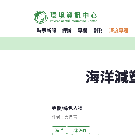
時事新聞
評論
專欄
副刊
深度專題
海洋減
專欄
/
綠色人物
作者：言月青
海洋
污染治理