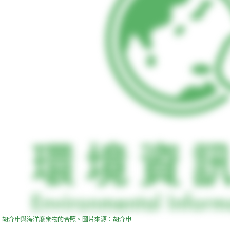
胡介申與海洋廢棄物的合照。圖片來源：胡介申