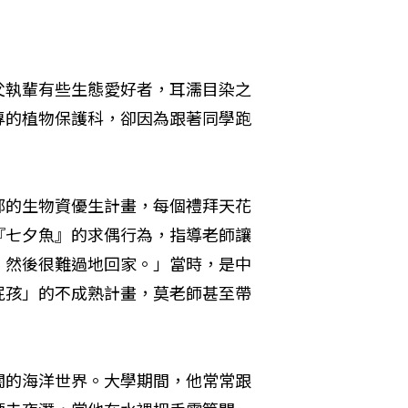
父執輩有些生態愛好者，耳濡目染之
專的植物保護科，卻因為跟著同學跑
部的生物資優生計畫，每個禮拜天花
『七夕魚』的求偶行為，指導老師讓
，然後很難過地回家。」當時，是中
屁孩」的不成熟計畫，莫老師甚至帶
闊的海洋世界。大學期間，他常常跟