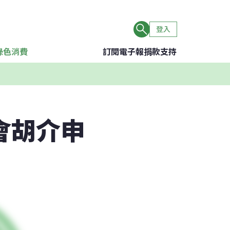
登入
綠色消費
訂閱電子報
捐款支持
會胡介申