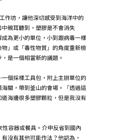
力工作坊，讓他深切感受到海洋中的
口中親耳聽到，塑膠是不會消失
解成為更小的單位，小到跟病毒一樣
染物」或「毒性物質」的角度重新檢
步，是一個相當新的議題。
─一個採樣工具包，附上主辦單位的
場海關，帶到釜山的會場。「透過這
知道海邊很多塑膠顆粒，但是我沒有
一次性容器或餐具。介申反省到國內
，有沒有其他可能作法？他認為，