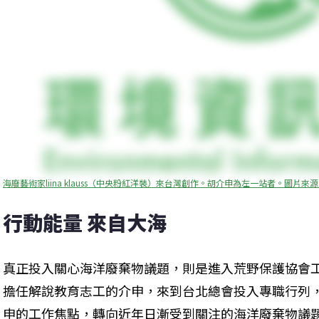
海廢藝術家liina klauss（中央粉紅洋裝）來台灣創作。胡介申為左一站者。圖片來
行動能量 來自大海
真正投入關心海洋廢棄物議題，則是進入荒野保護協會
擔任解說教育志工的介申，來到台北總會投入專職行列
申的工作焦點，轉向近年日漸受到關注的海洋廢棄物議