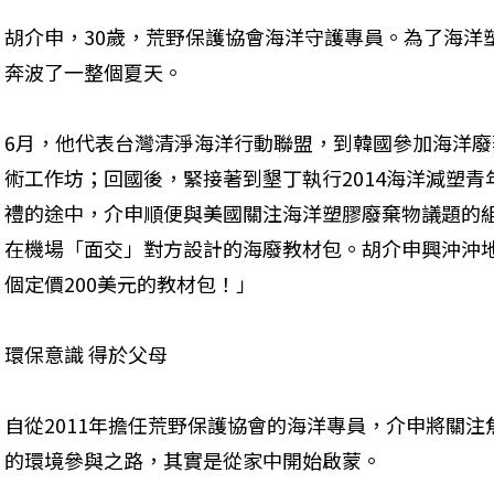
胡介申，30歲，荒野保護協會海洋守護專員。為了海洋
奔波了一整個夏天。
6月，他代表台灣清淨海洋行動聯盟，到韓國參加海洋
術工作坊；回國後，緊接著到墾丁執行2014海洋減塑青
禮的途中，介申順便與美國關注海洋塑膠廢棄物議題的組織
在機場「面交」對方設計的海廢教材包。胡介申興沖沖
個定價200美元的教材包！」
環保意識 得於父母
自從2011年擔任荒野保護協會的海洋專員，介申將關
的環境參與之路，其實是從家中開始啟蒙。