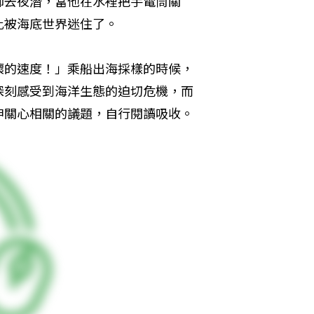
師去夜潛，當他在水裡把手電筒關
此被海底世界迷住了。
壞的速度！」乘船出海採樣的時候，
深刻感受到海洋生態的迫切危機，而
申關心相關的議題，自行閱讀吸收。