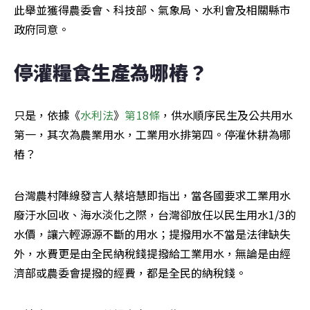
此舉並獲得農委會、科技部、氣象局、水利會及相關縣市
政府同意。
停灌糧食生產為哪樁？
只是，依據《
水利法
》
第18條
，供水順序民生及公共用水
第一，其次為農業用水，工業用水排第四。停灌休耕為哪
樁？
台灣農村陣線發言人蔡培慧即指出，當各國要求工業用水
廢汙水回收、海水淡化之際，台灣卻放任以民生用水1/3的
水價，讓六輕源源不斷的用水；提撥用水不當是法律缺失
外，水費更是由全民納稅錢提撥給工業用水，無論是由經
濟部或農委會提撥的經費，都是全民的納稅錢。