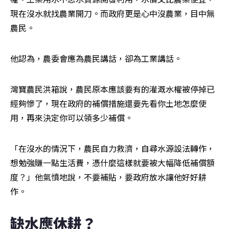
現在沒水就找農業開刀。而政府更是心中沒農業，目中無
農民。
他認為，農委會應為農民講話，卻為工業講話。
灣寶農民洪箱說，農民原本應該要有的灌溉水權被停掉已
經夠慘了，現在政府的補償措施還要先看你土地怎麼使
用，再來決定你可以領多少補償。
「在沒水的情況下，農民自力救濟，自尋水源設法轉作，
想勉強賺一點生活費，憑什麼這樣就要被大幅降低補償額
度？」他氣憤地說，不要補貼，要政府放水讓他好好耕
作。
缺水應休耕？