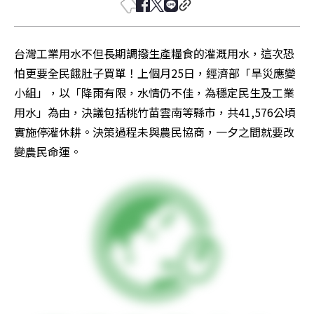
台灣工業用水不但長期調撥生產糧食的灌溉用水，這次恐
怕更要全民餓肚子買單！上個月25日，經濟部「旱災應變
小組」，以「降雨有限，水情仍不佳，為穩定民生及工業
用水」為由，決議包括桃竹苗雲南等縣市，共41,576公頃
實施停灌休耕。決策過程未與農民協商，一夕之間就要改
變農民命運。