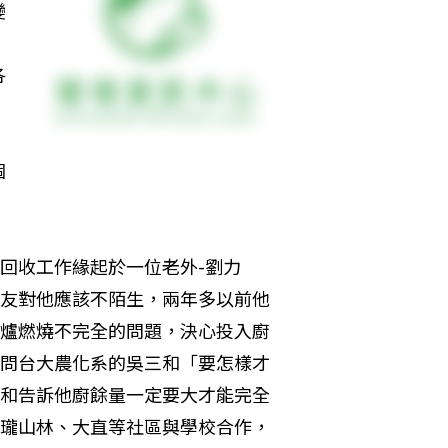
變
到
各
，
個
回收工作緣起於一位老外-劉力
友對他應該不陌生，兩年多以前他
爐燃燒不完全的問題，決心投入廚
問台大農化系的吳三和「要怎樣才
和告訴他廚餘量一定要大才能完全
瓏山林、大直等社區與學校合作，