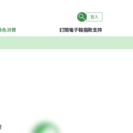
登入
綠色消費
訂閱電子報
捐款支持
。
廚