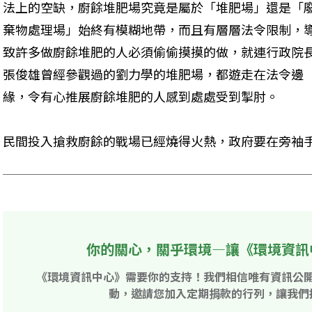
法上的空缺，廚餘堆肥場究竟是屬於「堆肥場」還是「
棄物處理場」始終有模糊地帶，而且有層層法令限制，
致許多做廚餘堆肥的人必須偷偷摸摸的做，就連行政院
張俊雄曾經參觀過的劉力學的堆肥場，都遊走在法令邊
緣，令有心推展廚餘堆肥的人感到處處受到掣肘。 
民間投入搶救廚餘的戰場已經燒得火熱，政府要在旁袖手
你的關心，關乎環境—讓《環境資訊
《環境資訊中心》需要你的支持！我們相信唯有資訊公
動，邀請您加入定期捐款的行列，讓我們