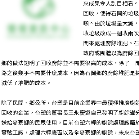
來成果令人刮目相看。
回收，使得石岡的垃圾
噸。由於垃圾量大減，
收垃圾改成一週收兩次
間來處理廚餘堆肥。石
政府或團體以為廚餘回
鄉的做法證明了回收廚餘並不需要很高的成本，除了一
路之後幾乎不需要什麼成本，因為石岡鄉的廚餘堆肥是
減低了堆肥的成本。 
除了民間、鄉公所，台塑是目前企業界中最積極推廣廚
回收的企業，台塑的董事長王永慶還自己發明了廚餘罐
送給麥寮鄉的民眾使用。目前台塑六輕的廚餘處理廠屬
實驗工廠，處理六輕廠區以及全麥寮鄉的廚餘，未來台