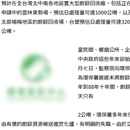
預計在全台灣北中南各地設置大型廚餘回收廠，包括正
申請中的雲林東勢場，預估日處理量可達1000公噸，以
北部楊梅地區的廚餘回收場，台塑預估日處理量可達320
公噸。 
當民間、鄉鎮公所、企
中央政府這些年來卻始
月七日，監察院向環保
為環保署遲遲未將廚餘
年到88年十年間，廚
天只有
2公噸。環保署多年來
由有價的廚餘資源被送進焚化爐，有明顯的失職。由於