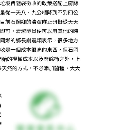
垃圾費隨袋徵收的政策搭配上廚餘
量從一天八、九公噸降到不到四公
目前石岡鄉的清潔隊正研擬從天天
即可，清潔隊員便可以用其他的時
岡鄉的鄉長謝震穎表示，很多地方
收是一個成本很高的東西，但石岡
開始的機械成本以及廚餘桶之外，上
採天然的方式，不必添加菌種，大大
餘
分
於
塑