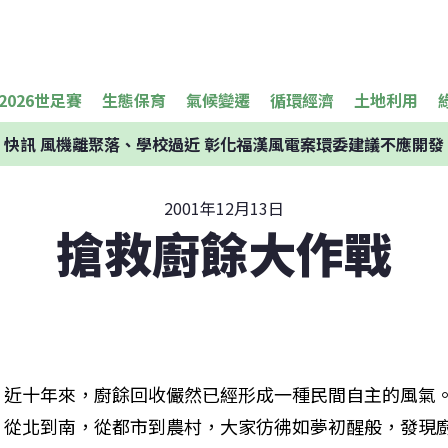
2026世足賽
生態保育
氣候變遷
循環經濟
土地利用
快訊
風機離聚落、學校過近 彰化福漢風電案環委建議不應開發
2001年12月13日
搶救廚餘大作戰
近十年來，廚餘回收儼然已經形成一種民間自主的風氣
從北到南，從都市到農村，大家彷彿如夢初醒般，發現