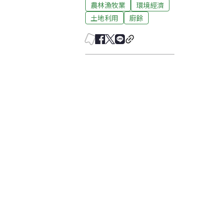
農林漁牧業
環境經濟
土地利用
廚餘