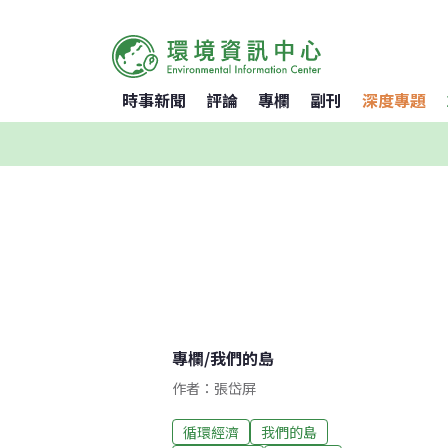
時事新聞
評論
專欄
副刊
深度專題
專欄
/
我們的島
作者：張岱屏
循環經濟
我們的島