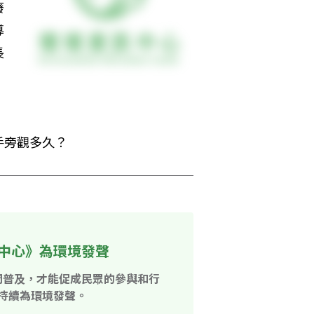
廢
導
長
旁觀多久？ 
中心》為環境發聲
開普及，才能促成民眾的參與和行
持續為環境發聲。