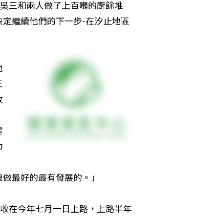
吳三和兩人做了上百噸的廚餘堆
定繼續他們的下一步-在汐止地區
地
三
收
建
力
，
做最好的最有發展的。」 
收在今年七月一日上路，上路半年