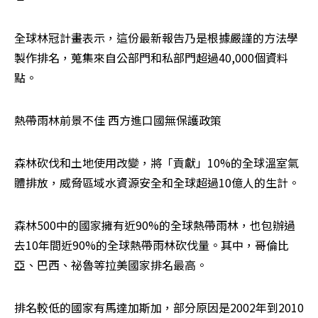
全球林冠計畫表示，這份最新報告乃是根據嚴謹的方法學
製作排名，蒐集來自公部門和私部門超過40,000個資料
點。
熱帶雨林前景不佳 西方進口國無保護政策
森林砍伐和土地使用改變，將「貢獻」10%的全球溫室氣
體排放，威脅區域水資源安全和全球超過10億人的生計。
森林500中的國家擁有近90%的全球熱帶雨林，也包辦過
去10年間近90%的全球熱帶雨林砍伐量。其中，哥倫比
亞、巴西、祕魯等拉美國家排名最高。
排名較低的國家有馬達加斯加，部分原因是2002年到2010