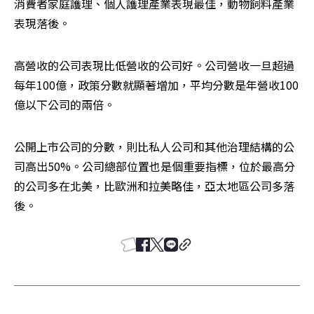
消費者家庭護理、個人護理產業表現最佳，動物飼料產業
表現落後。
高營收的公司表現比低營收的公司好。公司營收一旦超過
每年100億，政策分數就顯著增加，平均分數是年營收100
億以下公司的兩倍。
公開上市公司的分數，則比私人公司和其他治理結構的公
司高出50%。公司總部位置也是個重要指標，位於最高分
的公司多在北美，比歐洲和拉美略佳，亞太地區公司多落
後。