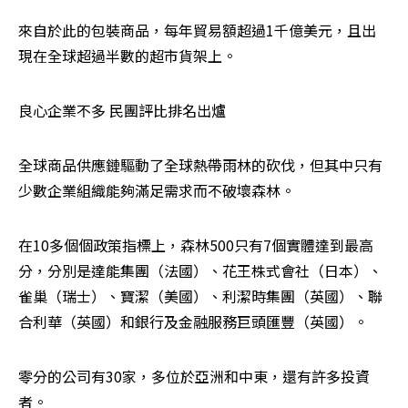
來自於此的包裝商品，每年貿易額超過1千億美元，且出
現在全球超過半數的超市貨架上。
良心企業不多 民團評比排名出爐
全球商品供應鏈驅動了全球熱帶雨林的砍伐，但其中只有
少數企業組織能夠滿足需求而不破壞森林。
在10多個個政策指標上，森林500只有7個實體達到最高
分，分別是達能集團（法國）、花王株式會社（日本）、
雀巢（瑞士）、寶潔（美國）、利潔時集團（英國）、聯
合利華（英國）和銀行及金融服務巨頭匯豐（英國）。
零分的公司有30家，多位於亞洲和中東，還有許多投資
者。