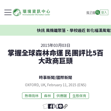
電子報
登入
快訊
風機離聚落、學校過近 彰化福漢風電案
2015年03月03日
掌握全球森林命運 民團評比5百
大政商巨頭
時事新聞
/
國際新聞
OXFORD, UK, February 11, 2015 (ENS)
熱帶雨林
森林
供應鏈
生態保育