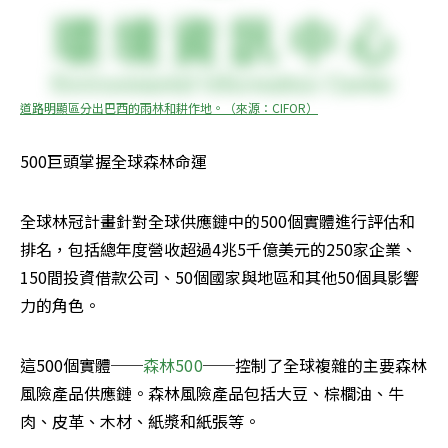
道路明顯區分出巴西的雨林和耕作地。（來源：CIFOR）
500巨頭掌握全球森林命運
全球林冠計畫針對全球供應鏈中的500個實體進行評估和
排名，包括總年度營收超過4兆5千億美元的250家企業、
150間投資借款公司、50個國家與地區和其他50個具影響
力的角色。
這500個實體──
森林500
──控制了全球複雜的主要森林
風險產品供應鏈。森林風險產品包括大豆、棕櫚油、牛
肉、皮革、木材、紙漿和紙張等。