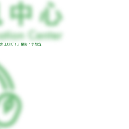
魚比較好！」攝影：李慧宜