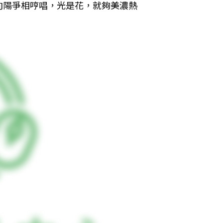
向陽爭相哼唱，光是花，就夠美濃熱