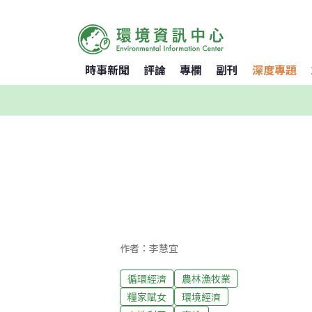
時事新聞
評論
專欄
副刊
深度專題
作者：李慧宜
循環經濟
農林漁牧業
糧家賦女
環境經濟