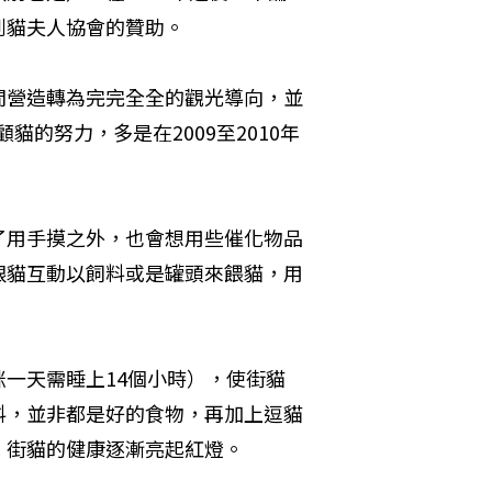
到貓夫人協會的贊助。
間營造轉為完完全全的觀光導向，並
貓的努力，多是在2009至2010年
了用手摸之外，也會想用些催化物品
跟貓互動以飼料或是罐頭來餵貓，用
一天需睡上14個小時），使街貓
料，並非都是好的食物，再加上逗貓
，街貓的健康逐漸亮起紅燈。