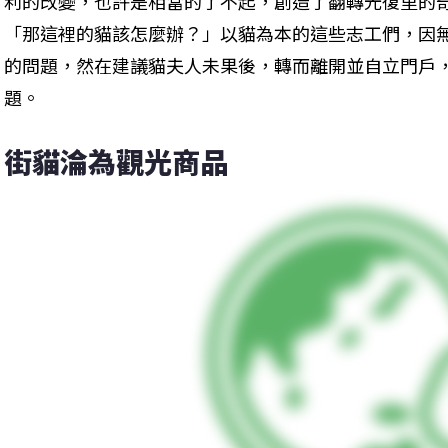
利的改變，也許是相當的了不起，創造了翻轉光復里的
「那這裡的貓該怎麼辦？」以貓為本的這些志工們，因
的問題，然在建議貓夫人未果後，轉而離開並自立門戶
題。
街貓淪為觀光商品