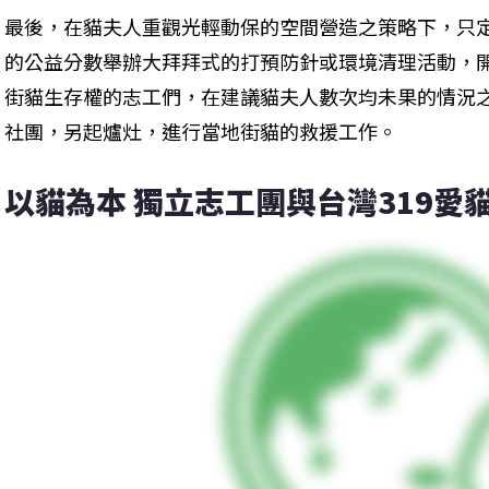
最後，在貓夫人重觀光輕動保的空間營造之策略下，只
的公益分數舉辦大拜拜式的打預防針或環境清理活動，
街貓生存權的志工們，在建議貓夫人數次均未果的情況
社團，另起爐灶，進行當地街貓的救援工作。
以貓為本 獨立志工團與台灣319愛