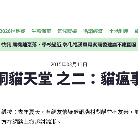
2026世足賽
生態保育
氣候變遷
循環經濟
土地利用
快訊
風機離聚落、學校過近 彰化福漢風電案環委建議不應開發
2015年03月11日
硐貓天堂 之二：貓瘟
編按：去年夏天，有網友懷疑猴硐貓村對貓並不友善，
方在網路上掀起討論潮。