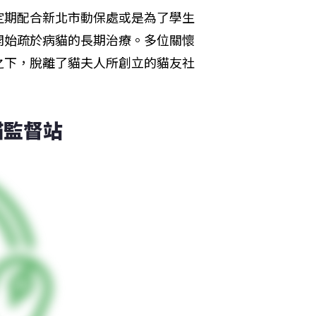
定期配合新北市動保處或是為了學生
開始疏於病貓的長期治療。多位關懷
之下，脫離了貓夫人所創立的貓友社
貓監督站