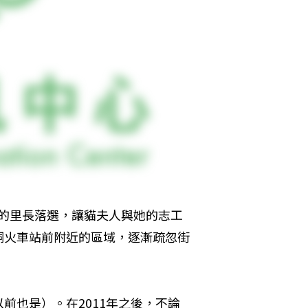
問題的里長落選，讓貓夫人與她的志工
硐火車站前附近的區域，逐漸疏忽街
前也是）。在2011年之後，不論