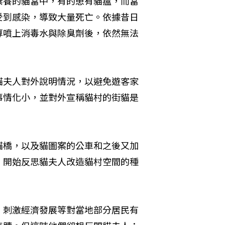
棄養的貓當中，有的患有貓瘟，而當
受到感染，導致大量死亡。依據昔日
算噴上消毒水與除臭劑後，依然無法
貓夫人對外說明情況，以避免遊客家
事情化小，並對外宣稱貓村的街貓是
貓橋，以及貓圖案的公車和之後又加
，開始反思貓夫人改造貓村空間的種
，刺激經濟發展等對當地部分居民有