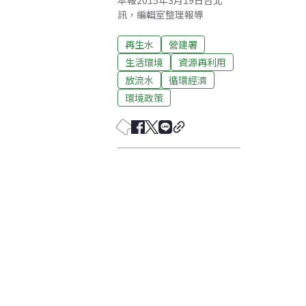
本報2015年3月19日台北
訊，編輯室整理報導
再生水
營建署
生活環境
資源再利用
放流水
循環經濟
環境政策