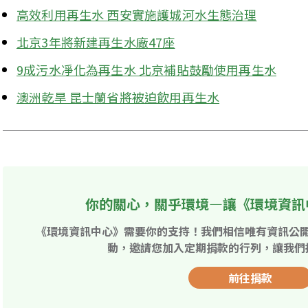
高效利用再生水 西安實施護城河水生態治理
北京3年將新建再生水廠47座
9成污水凈化為再生水 北京補貼鼓勵使用再生水
澳洲乾旱 昆士蘭省將被迫飲用再生水
你的關心，關乎環境—讓《環境資訊
《環境資訊中心》需要你的支持！我們相信唯有資訊公
動，邀請您加入定期捐款的行列，讓我們
前往捐款