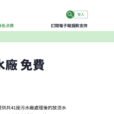
登入
綠色消費
訂閱電子報
捐款支持
水廠 免費
供共41座污水廠處理後的放流水