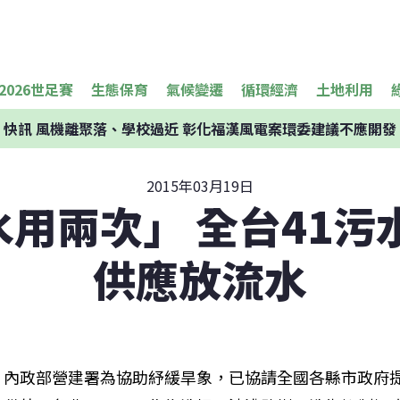
2026世足賽
生態保育
氣候變遷
循環經濟
土地利用
快訊
風機離聚落、學校過近 彰化福漢風電案環委建議不應開發
2015年03月19日
用兩次」 全台41污
供應放流水
內政部營建署為協助紓緩旱象，已協請全國各縣市政府提