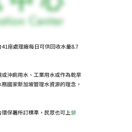
1座處理廠每日可供回收水量8.7
。
觀或沖廁用水、工業用水或作為乾旱
水務國家新加坡管理水資源的理念，
合環保署所訂標準，民眾也可上
營