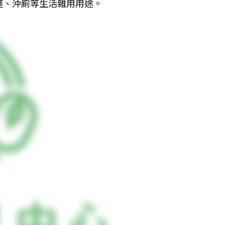
塵、沖廁等生活雜用用途。