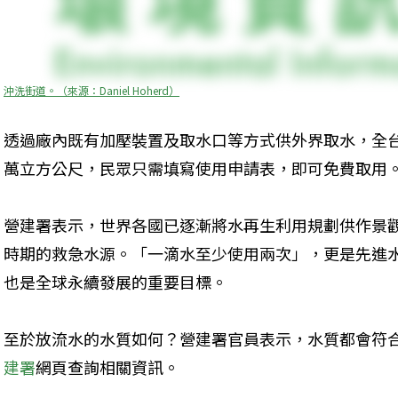
沖洗街道。（來源：Daniel Hoherd）
透過廠內既有加壓裝置及取水口等方式供外界取水，全台4
萬立方公尺，民眾只需填寫使用申請表，即可免費取用
營建署表示，世界各國已逐漸將水再生利用規劃供作景
時期的救急水源。「一滴水至少使用兩次」，更是先進
也是全球永續發展的重要目標。
至於放流水的水質如何？營建署官員表示，水質都會符
建署
網頁查詢相關資訊。