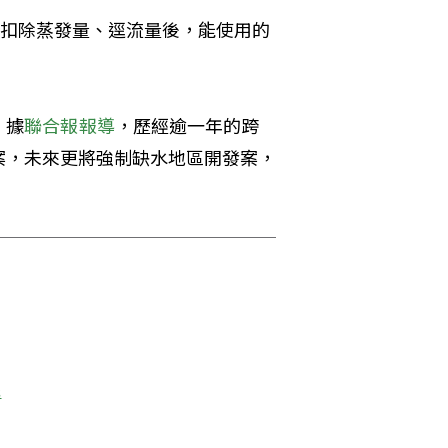
，扣除蒸發量、逕流量後，能使用的
。
，據
聯合報報導
，歷經逾一年的跨
案，未來更將強制缺水地區開發案，
統