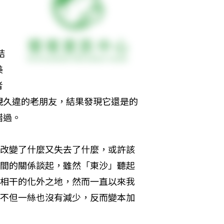
結
美
者
視久違的老朋友，結果發現它還是的
過。 
改變了什麼又失去了什麼，或許該
間的關係談起，雖然「東沙」聽起
相干的化外之地，然而一直以來我
不但一絲也沒有減少，反而變本加