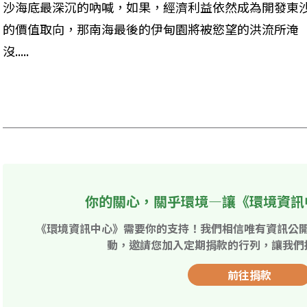
沙海底最深沉的吶喊，如果，經濟利益依然成為開發東
的價值取向，那南海最後的伊甸園將被慾望的洪流所淹
沒..... 

你的關心，關乎環境—讓《環境資訊
《環境資訊中心》需要你的支持！我們相信唯有資訊公
動，邀請您加入定期捐款的行列，讓我們
前往捐款