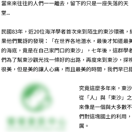
當來來往往的人們一一離去，留下的只是一座失落的天
堂... 
民國83年，近20位海洋學者首次來到陌生的東沙環礁，
果他們驚訝的發現：「在世界各地潛水，最後才知道最
的海底，竟是在自己家門口的東沙」，七年後，這群學
們為了幫東沙觀光找一條好的出路，再度來到東沙，探
很美，但是美的讓人心痛，而且最美的時間，我們早已錯
究竟這麼多年來，東沙
從「人」與「東沙」之
來像是一個與大多數不
們對這塊國土的利用，
厲。 