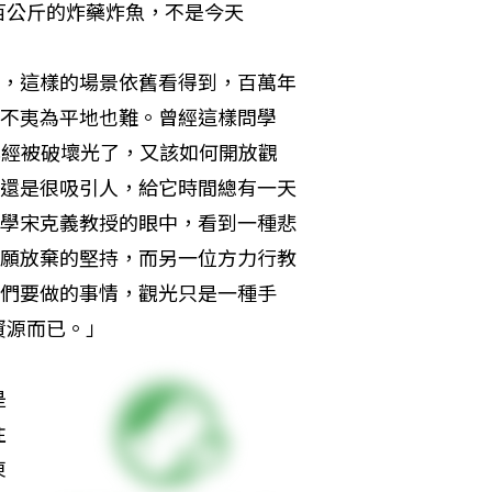
百公斤的炸藥炸魚，不是今天
，這樣的場景依舊看得到，百萬年
不夷為平地也難。曾經這樣問學
已經被破壞光了，又該如何開放觀
還是很吸引人，給它時間總有一天
學宋克義教授的眼中，看到一種悲
願放棄的堅持，而另一位方力行教
們要做的事情，觀光只是一種手
源而已。」 
是
往
東