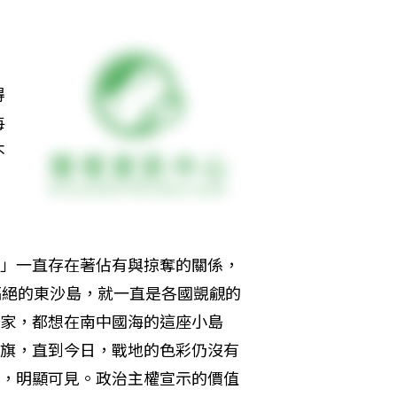
得
每
不
 
」一直存在著佔有與掠奪的關係，
隔絕的東沙島，就一直是各國覬覦的
家，都想在南中國海的這座小島
旗，直到今日，戰地的色彩仍沒有
，明顯可見。政治主權宣示的價值