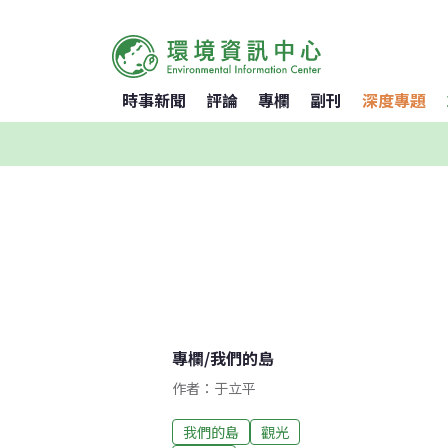
時事新聞
評論
專欄
副刊
深度專題
專欄
/
我們的島
作者：于立平
我們的島
觀光