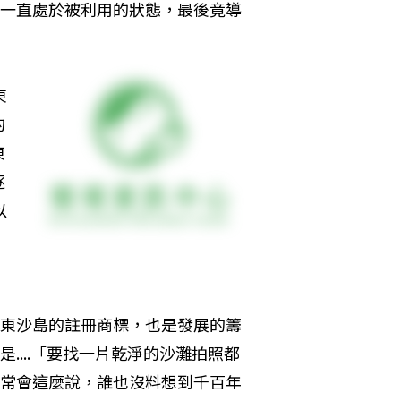
一直處於被利用的狀態，最後竟導
東
的
東
逐
以
東沙島的註冊商標，也是發展的籌
....「要找一片乾淨的沙灘拍照都
常會這麼說，誰也沒料想到千百年