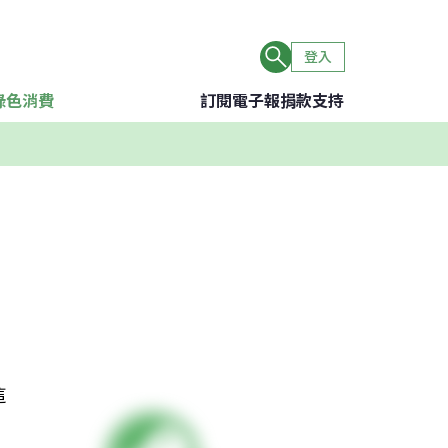
登入
綠色消費
訂閱電子報
捐款支持
這
，