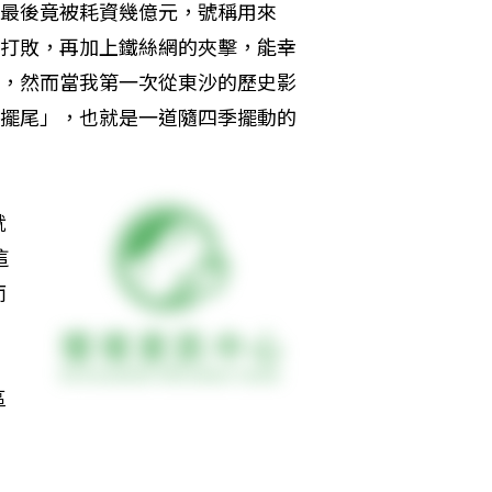
最後竟被耗資幾億元，號稱用來
打敗，再加上鐵絲網的夾擊，能幸
，然而當我第一次從東沙的歷史影
擺尾」，也就是一道隨四季擺動的
就
這
而
，
區