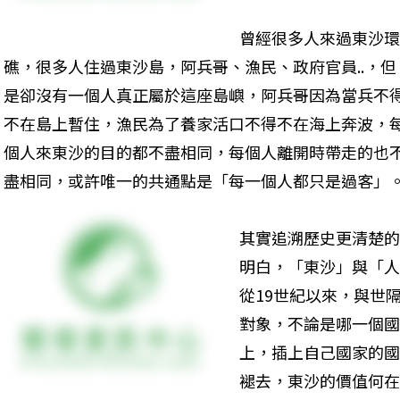
曾經很多人來過東沙環
礁，很多人住過東沙島，阿兵哥、漁民、政府官員..，但
是卻沒有一個人真正屬於這座島嶼，阿兵哥因為當兵不
不在島上暫住，漁民為了養家活口不得不在海上奔波，
個人來東沙的目的都不盡相同，每個人離開時帶走的也
盡相同，或許唯一的共通點是「每一個人都只是過客」。
其實追溯歷史更清楚的
明白，「東沙」與「人
從19世紀以來，與世
對象，不論是哪一個國
上，插上自己國家的國
褪去，東沙的價值何在