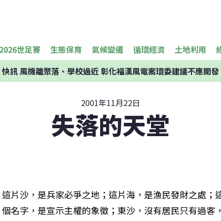
2026世足賽
生態保育
氣候變遷
循環經濟
土地利用
快訊
風機離聚落、學校過近 彰化福漢風電案環委建議不應開發
2001年11月22日
失落的天堂
這片沙，是兵家必爭之地；這片海，是漁民發財之處；
個名字，是宣示主權的象徵；東沙，沒有居民只有過客