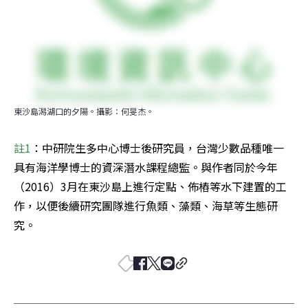
東沙島潟湖口的夕陽。攝影：何旻杰。
註1
：中研院生多中心博士後研究員，台灣少數品種唯一
具有海洋學博士的資深潛水課程總監。與作者同於今年
（2016）3月在東沙島上進行定點、佈樁等水下建置的工
作，以便後續研究團隊進行魚類、藻類、海草等生態研
究。