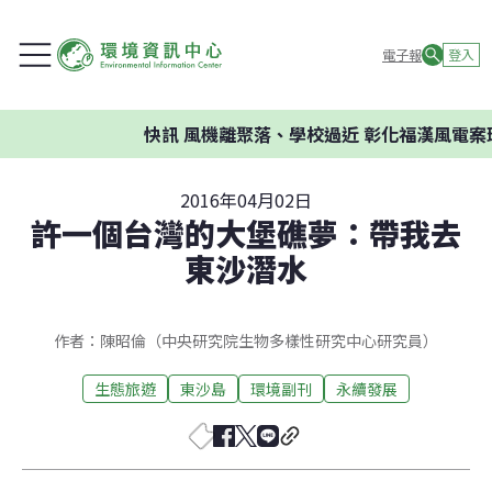
電子報
登入
快訊
風機離聚落、學校過近 彰化福漢風電案環委
2016年04月02日
許一個台灣的大堡礁夢：帶我去
東沙潛水
作者：陳昭倫（中央研究院生物多樣性研究中心研究員）
生態旅遊
東沙島
環境副刊
永續發展