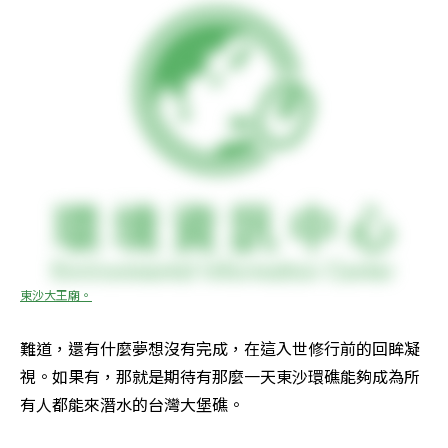
東沙大王廟。
難道，還有什麼夢想沒有完成，在這入世修行前的回眸凝
視。如果有，那就是期待有那麼一天東沙環礁能夠成為所
有人都能來潛水的台灣大堡礁。