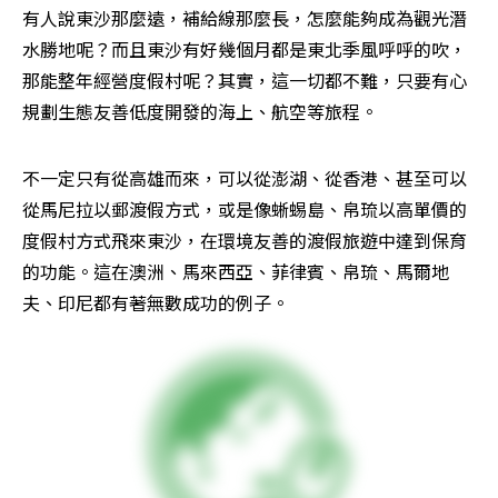
有人說東沙那麼遠，補給線那麼長，怎麼能夠成為觀光潛
水勝地呢？而且東沙有好幾個月都是東北季風呼呼的吹，
那能整年經營度假村呢？其實，這一切都不難，只要有心
規劃生態友善低度開發的海上、航空等旅程。
不一定只有從高雄而來，可以從澎湖、從香港、甚至可以
從馬尼拉以郵渡假方式，或是像蜥蜴島、帛琉以高單價的
度假村方式飛來東沙，在環境友善的渡假旅遊中達到保育
的功能。這在澳洲、馬來西亞、菲律賓、帛琉、馬爾地
夫、印尼都有著無數成功的例子。