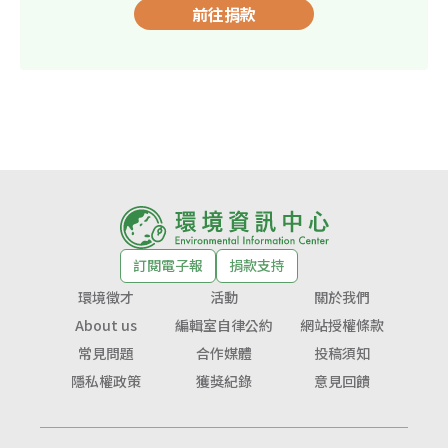
前往捐款
訂閱電子報
捐款支持
環境徵才
活動
關於我們
About us
編輯室自律公約
網站授權條款
常見問題
合作媒體
投稿須知
隱私權政策
獲獎紀錄
意見回饋